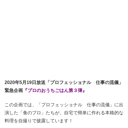
2020年5月19日放送「プロフェッショナル 仕事の流儀」
緊急企画『
プロのおうちごはん第３弾
』
この企画では、「プロフェッショナル 仕事の流儀」に出
演した「食のプロ」たちが、自宅で簡単に作れる本格的な
料理を自撮りで披露しています！