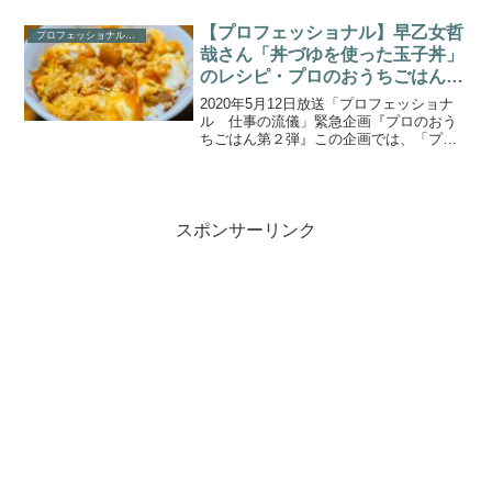
た「食のプロ」たちが、自宅で簡単に作
れる本格的な料理を自撮りで披露してい
【プロフェッショナル】早乙女哲
プロフェッショナル(NHK)
ます！こちらでは、...
哉さん「丼づゆを使った玉子丼」
のレシピ・プロのおうちごはん第
2弾(2020.5.12)
2020年5月12日放送「プロフェッショナ
ル 仕事の流儀」緊急企画『プロのおう
ちごはん第２弾』この企画では、「プロ
フェッショナル 仕事の流儀」に出演し
た「食のプロ」たちが、自宅で簡単に作
れる本格的な料理を自撮りで披露してい
ます！こちらでは、...
スポンサーリンク