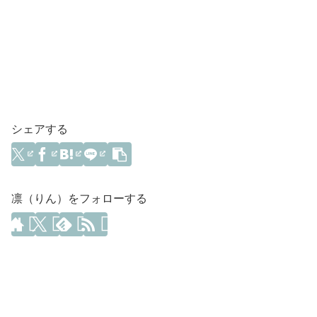
シェアする
凛（りん）をフォローする