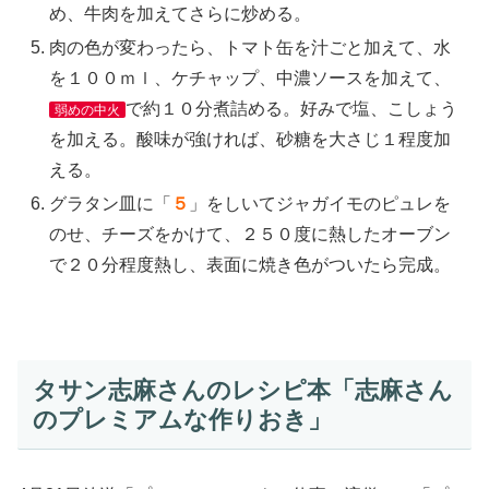
め、牛肉を加えてさらに炒める。
肉の色が変わったら、トマト缶を汁ごと加えて、水
を１００ｍｌ、ケチャップ、中濃ソースを加えて、
で約１０分煮詰める。好みで塩、こしょう
弱めの中火
を加える。酸味が強ければ、砂糖を大さじ１程度加
える。
グラタン皿に「
５
」をしいてジャガイモのピュレを
のせ、チーズをかけて、２５０度に熱したオーブン
で２０分程度熱し、表面に焼き色がついたら完成。
タサン志麻さんのレシピ本「志麻さん
のプレミアムな作りおき」