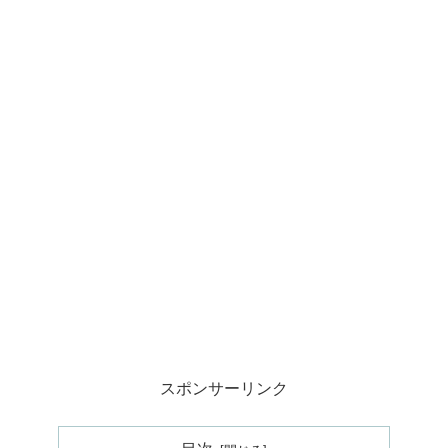
スポンサーリンク