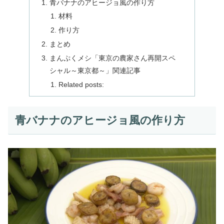
青バナナのアヒージョ風の作り方
材料
作り方
まとめ
まんぷくメシ「東京の農家さん再開スペ
シャル～東京都～」関連記事
Related posts:
青バナナのアヒージョ風の作り方