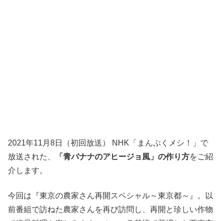
2021年11月8日（初回放送） NHK「まんぷくメシ！」で
放送された、
「青バナナのアヒージョ風」の作り方
をご紹
介します。
今回は『東京の農家さん再開スペシャル～東京都～』。以
前番組で訪ねた農家さんを再び訪問し、再開と珍しい作物