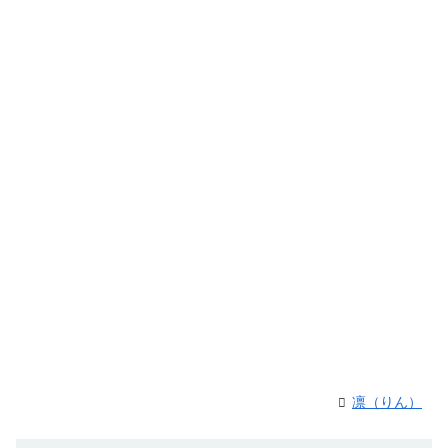
凛（りん）