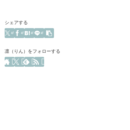
シェアする
凛（りん）をフォローする