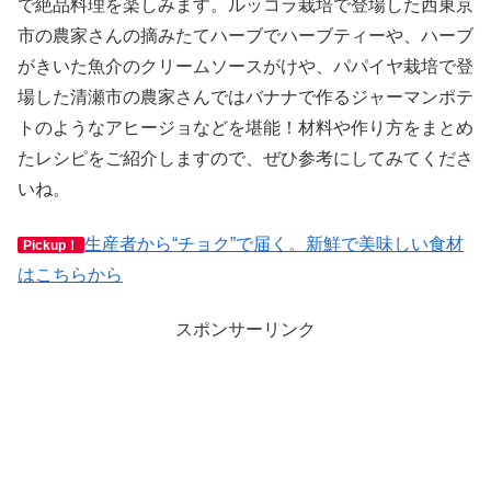
で絶品料理を楽しみます。ルッコラ栽培で登場した西東京
市の農家さんの摘みたてハーブでハーブティーや、ハーブ
がきいた魚介のクリームソースがけや、パパイヤ栽培で登
場した清瀬市の農家さんではバナナで作るジャーマンポテ
トのようなアヒージョなどを堪能！材料や作り方をまとめ
たレシピをご紹介しますので、ぜひ参考にしてみてくださ
いね。
生産者から“チョク”で届く。新鮮で美味しい食材
Pickup！
はこちらから
スポンサーリンク