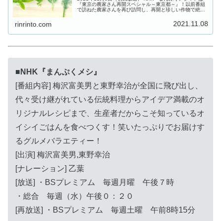
『東京の農家さん再開スペシャル～東京都～』！以前番組
で訪ねた農家さんを再び訪問し、再開と珍しい作物で絶品
料理を楽しみます。ルッコラ栽培で登場した西東京市の農
家さんの摘みたてハーブで...
2021.11.08
rinrinto.com
■NHK『まんぷくメシ』
[番組内容] 梅沢富美男と東野幸治が全国に飛び出し、
代々受け継がれている伝統料理からアイデア満載のオ
リジナルレシピまで、生産者だからこそ知っているオ
イシイごはんを食べつくす！笑いたっぷりでお届けす
るグルメバラエティー！
[出演] 梅沢富美男,東野幸治
[ナレーション] 乙葉
[放送] ・BSプレミアム 毎週月曜 午後７時
・総合 毎週（水）午後０：２０
[再放送] ・BSプレミアム 毎週土曜 午前8時15分