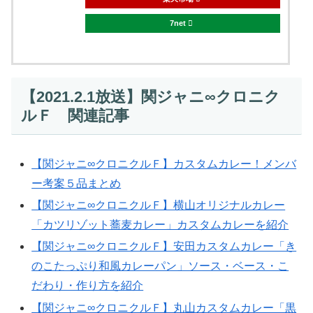
7net
【2021.2.1放送】関ジャニ∞クロニク
ルＦ 関連記事
【関ジャニ∞クロニクルＦ】カスタムカレー！メンバ
ー考案５品まとめ
【関ジャニ∞クロニクルＦ】横山オリジナルカレー
「カツリゾット蕎麦カレー」カスタムカレーを紹介
【関ジャニ∞クロニクルＦ】安田カスタムカレー「き
のこたっぷり和風カレーパン」ソース・ベース・こ
だわり・作り方を紹介
【関ジャニ∞クロニクルＦ】丸山カスタムカレー「黒