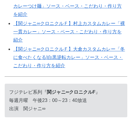
カレーつけ麺」ソース・ベース・こだわり・作り方
を紹介
【関ジャニ∞クロニクルＦ】村上カスタムカレー「裸
一貫カレー」ソース・ベース・こだわり・作り方を
紹介
【関ジャニ∞クロニクルＦ】大倉カスタムカレー「冬
に食べたくなる!白黒逆転カレー」ソース・ベース・
こだわり・作り方を紹介
フジテレビ系列『
関ジャニ∞クロニクルF
』
毎週月曜 午後23：00～23：40放送
出演 関ジャニ∞