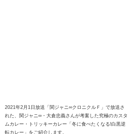
2021年2月1日放送「関ジャニ∞クロニクルＦ」で放送さ
れた、関ジャニ∞・大倉忠義さんが考案した究極のカスタ
ムカレー・トリッキーカレー「冬に食べたくなる!白黒逆
転カレー」をご紹介します。