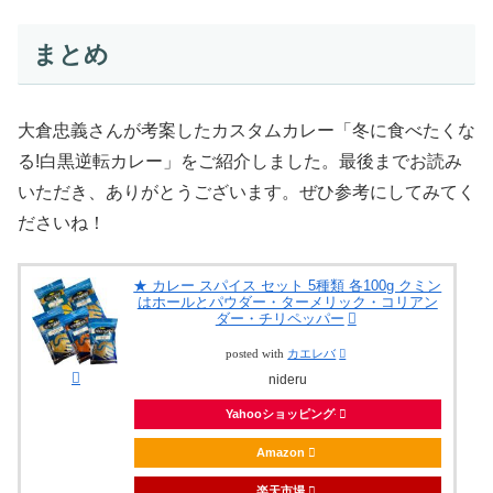
まとめ
大倉忠義さんが考案したカスタムカレー「冬に食べたくな
る!白黒逆転カレー」をご紹介しました。最後までお読み
いただき、ありがとうございます。ぜひ参考にしてみてく
ださいね！
★ カレー スパイス セット 5種類 各100g クミン
はホールとパウダー・ターメリック・コリアン
ダー・チリペッパー
posted with
カエレバ
nideru
Yahooショッピング
Amazon
楽天市場