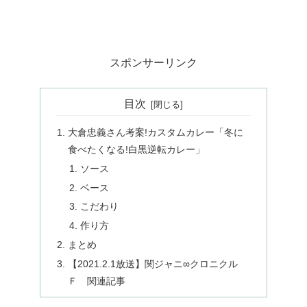
スポンサーリンク
目次
大倉忠義さん考案!カスタムカレー「冬に
食べたくなる!白黒逆転カレー」
ソース
ベース
こだわり
作り方
まとめ
【2021.2.1放送】関ジャニ∞クロニクル
Ｆ 関連記事