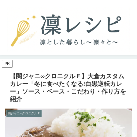
PR
【関ジャニ∞クロニクルＦ】大倉カスタム
カレー「冬に食べたくなる!白黒逆転カレ
ー」ソース・ベース・こだわり・作り方を
紹介
関ジャニ∞クロニクルＦ