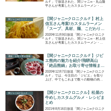
ルＦ」で放送された、関ジャニ∞・丸山隆
平さんが考案したカスタムラーメン・究
極の濃厚「あんかけ×背脂チャッチャ
『NEO京都ラーメン』」をご紹介しま
す。丸山さんの「スープ、具材、麺、こ
【関ジャニ∞クロニクルＦ】村上
関ジャニ∞クロニクルＦ
だわり」を一流ラ...
信五さん考案!カスタムラーメン
「スープ、具材、麺、こだわり」
を紹介
2020年11月9日放送「関ジャニ∞クロニク
ルＦ」で放送された、関ジャニ∞・村上信
五さんが考案したカスタムラーメン・引
き算の美「究極の裸一貫ラーメン」をご
紹介します。関ジャニ∞メンバーがそれぞ
れに持っている遊び心を前面に押し出
【関ジャニ∞クロニクルＦ】ジビ
通販・お取り寄せ情報
し、彼らの人間...
エ熊肉の魅力を紹介!飛騨高山
「絶品熊鍋」お取り寄せ情報まと
め
2020年12月7日放送「関ジャニ∞クロニク
ルＦ」では、今注目の「ジビエ」を取り
上げ、中でもこれまで数々の動物の肉を
食してきたという安田章大さんですが、
ジビエの中でも特に美味しくてヘルシー
だという「熊肉」の魅力を伝えます。高
【関ジャニ∞クロニクル】松屋の
関ジャニ∞クロニクルＦ
タンパク、低カロ...
牛めしカスタムグルメ・レシピま
とめ
2021年8月16日放送「関ジャニ∞クロニク