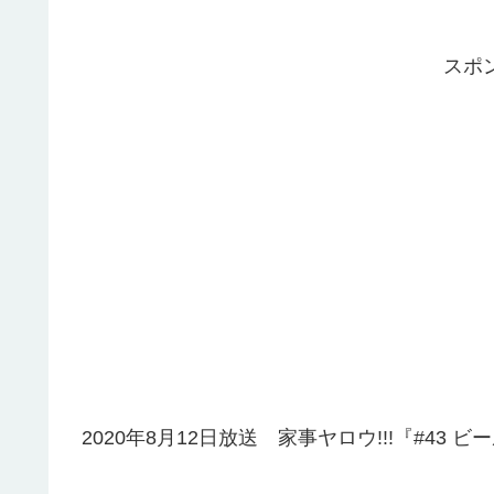
スポ
2020年8月12日放送 家事ヤロウ!!!『#4