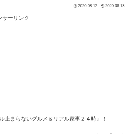
2020.08.12
2020.08.13
ンサーリンク
3 ビール止まらないグルメ＆リアル家事２４時』！