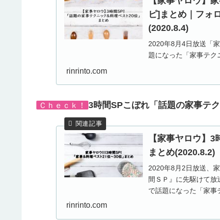
【家事ヤロウ】家
ピ]まとめ｜フォ
(2020.8.4)
2020年8月4日放送
題になった「家事テク
詰丸ごとゼリーや中丸
rinrinto.com
イーツ、高...
3時間SPこぼれ「話題の家事テク
Ｃｈｅｃｋ！
【家事ヤロウ】3
まとめ(2020.8.2)
2020年8月2日放送、
間ＳＰ』に先駆けて放
で話題になった「家事
れます...
rinrinto.com