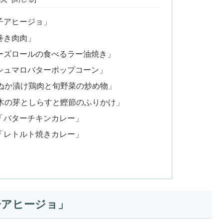
子アヒージョ」
巻き肉肉」
ーズロールの食べるラー油焼き」
シュマロバターポップコーン」
「ぬか漬け鶏肉と旬野菜の炒め物」
「木の芽としらすと鰹節のふりかけ」
「バターチキンカレー」
「レトルト焼きカレー」
子アヒージョ」