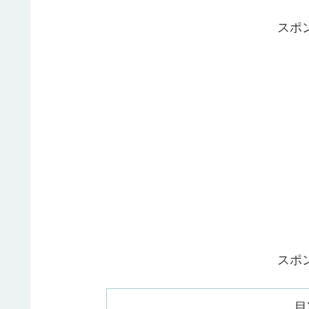
スポ
スポ
目