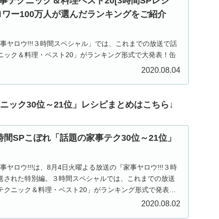
事テクニック＆料理ベスト20[3時間SPレシ
ロワー100万人が選んだランキングをご紹介
「家事ヤロウ!!!３時間スペシャル」では、これまでの放送で話
ニック＆料理・ベスト20」がランキング形式で大発表！缶
さんも大絶賛の「みりん+生クリーム」だけでできる絶品ス
2020.08.04
ニック30位～21位」レシピまとめはこちら↓
時間SPこぼれ「話題の家事テク30位～21位」
家事ヤロウ!!!は、8月4日火曜よる放送の『家事ヤロウ!!!３時
送された特別編。３時間スペシャルでは、これまでの放送
テクニック＆料理・ベスト20」がランキング形式で発表さ
2020.08.02