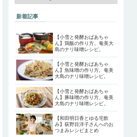
新着記事
【小雪と発酵おばあちゃ
ん】鶏飯の作り方。奄美大
島のナリ味噌レシピ。
【小雪と発酵おばあちゃ
ん】魚味噌の作り方。奄美
大島のナリ味噌レシピ。
【小雪と発酵おばあちゃ
ん】豚味噌の作り方。奄美
大島のナリ味噌レシピ。
【和田明日香とゆる宅飲
み】荻野目洋子さんへのお
つまみレシピまとめ