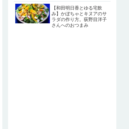
【和田明日香とゆる宅飲
み】かぼちゃとキヌアのサ
ラダの作り方。荻野目洋子
さんへのおつまみ