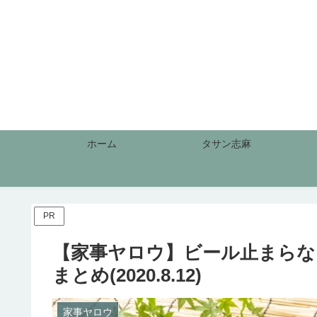
ホーム
タサン志麻
PR
【家事ヤロウ】ビール止まらな
まとめ(2020.8.12)
家事ヤロウ