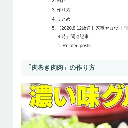
材料
作り方
まとめ
【2020.8.12放送】家事ヤロウ!
４時』関連記事
Related posts:
「肉巻き肉肉」の作り方