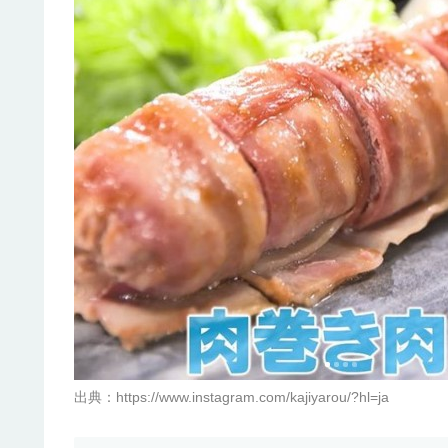
出典：https://www.instagram.com/kajiyarou/?hl=ja