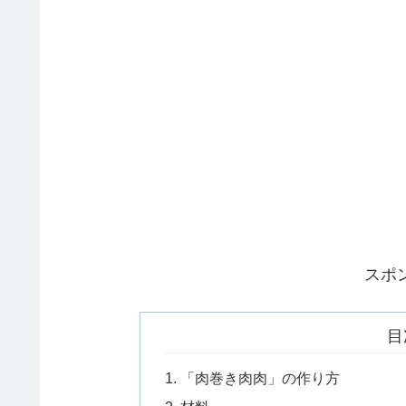
スポ
目
「肉巻き肉肉」の作り方