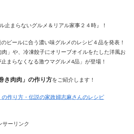
3 ビール止まらないグルメ＆リアル家事２４時』！
題のビールに合う濃い味グルメのレシピ４品を発表！
肉肉」や、冷凍餃子にオリーブオイルをたした洋風お
止まらなくなる激ウマグルメ4品」が登場！
巻き肉肉」の作り方
をご紹介します！
」の作り方・伝説の家政婦志麻さんのレシピ
ンサーリンク