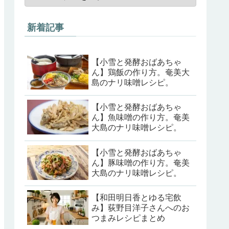
新着記事
【小雪と発酵おばあちゃ
ん】鶏飯の作り方。奄美大
島のナリ味噌レシピ。
【小雪と発酵おばあちゃ
ん】魚味噌の作り方。奄美
大島のナリ味噌レシピ。
【小雪と発酵おばあちゃ
ん】豚味噌の作り方。奄美
大島のナリ味噌レシピ。
【和田明日香とゆる宅飲
み】荻野目洋子さんへのお
つまみレシピまとめ