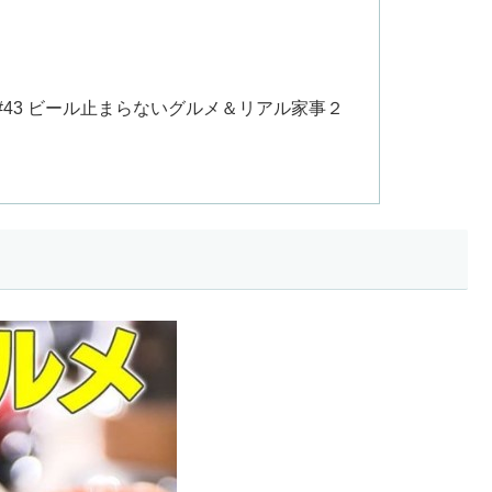
!!『#43 ビール止まらないグルメ＆リアル家事２