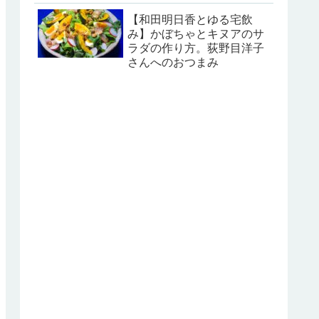
【和田明日香とゆる宅飲
み】かぼちゃとキヌアのサ
ラダの作り方。荻野目洋子
さんへのおつまみ