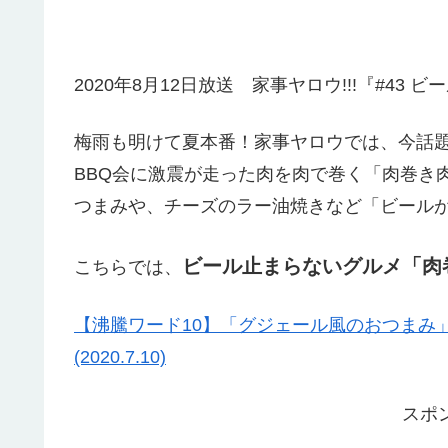
2020年8月12日放送 家事ヤロウ!!!『#4
梅雨も明けて夏本番！家事ヤロウでは、今話
BBQ会に激震が走った肉を肉で巻く「肉巻き
つまみや、チーズのラー油焼きなど「ビールが
ビール止まらないグルメ「肉
こちらでは、
【沸騰ワード10】「グジェール風のおつまみ
(2020.7.10)
スポ