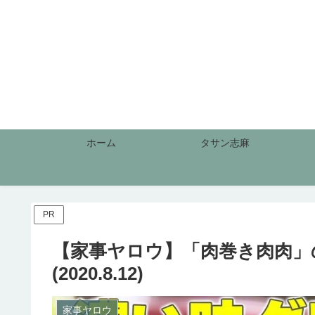
ホーム
タサン志麻
PR
【家事ヤロウ】「肉巻き肉肉」
(2020.8.12)
家事ヤロウ