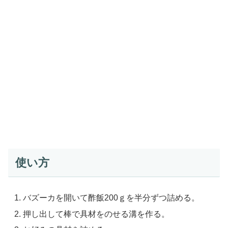
使い方
バズーカを開いて酢飯200ｇを半分ずつ詰める。
押し出して棒で具材をのせる溝を作る。