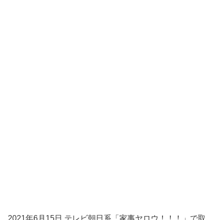
2021年6月15日 テレビ朝日系「家事ヤロウ！！！」で取