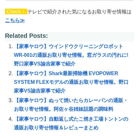
Check！
テレビで紹介された気になるお取り寄せ情報は
こちら≫
Related Posts:
【家事ヤロウ】ウインドウクリーニングロボット
WR-001の通販お取り寄せ情報。窓ガラスの汚れに!
野口家事VS諭吉家事で紹介
【家事ヤロウ】Shark最新掃除機 EVOPOWER
SYSTEM FLEXモデルの通販お取り寄せ情報。野口
家事VS諭吉家事で紹介
【家事ヤロウ】ぬって焼いたらカレーパンの通販・
お取り寄せ情報。阿佐ヶ谷姉妹話題の調味料
【家事ヤロウ】自動返し式たこ焼き工場トントンの
通販お取り寄せ情報＆レビューまとめ