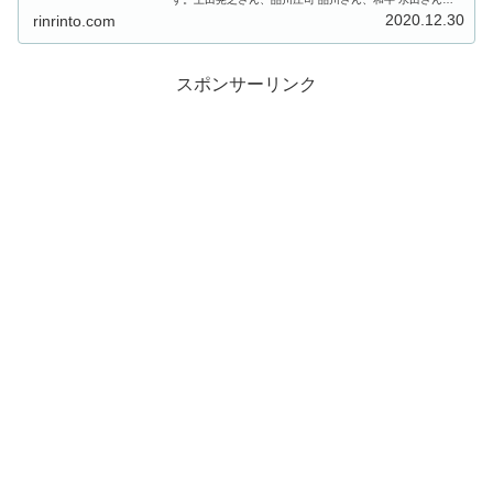
ユウキロックさん、松橋周太呂さん、かじがや卓哉さんの
2020.12.30
rinrinto.com
家電芸人のみなさん...
スポンサーリンク