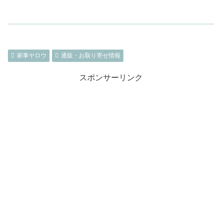
家事ヤロウ
通販・お取り寄せ情報
スポンサーリンク