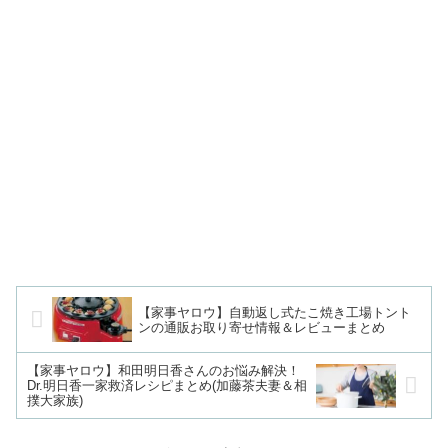
【家事ヤロウ】自動返し式たこ焼き工場トント
ンの通販お取り寄せ情報＆レビューまとめ
【家事ヤロウ】和田明日香さんのお悩み解決！
Dr.明日香一家救済レシピまとめ(加藤茶夫妻＆相
撲大家族)