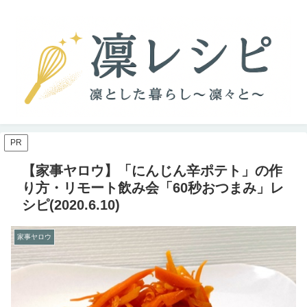
PR
【家事ヤロウ】「にんじん辛ポテト」の作
り方・リモート飲み会「60秒おつまみ」レ
シピ(2020.6.10)
家事ヤロウ