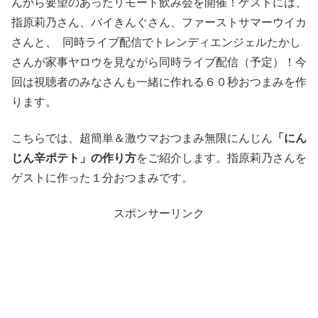
んから要望のあったリモート飲み会を開催！ゲストには、
指原莉乃さん、バイきんぐさん、ファーストサマーウイカ
さんと、 同時ライブ配信でトレンディエンジェルたかし
さんが家事ヤロウを見ながら同時ライブ配信（予定）！今
回は視聴者のみなさんも一緒に作れる６０秒おつまみを作
ります。
こちらでは、超簡単＆激ウマおつまみ無限にんじん
「にん
じん辛ポテト」の作り方
をご紹介します。指原莉乃さんを
ゲストに作った１分おつまみです。
スポンサーリンク