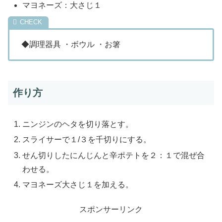
マヨネーズ：大さじ１
◆調理器具 ・ボウル ・お箸
作り方
ニンジンのヘタを切り落とす。
スライサーで１/３を千切りにする。
せん切りしたにんじんと辛ポテトを２：１で混ぜ合
わせる。
マヨネーズ大さじ１を加える。
スポンサーリンク