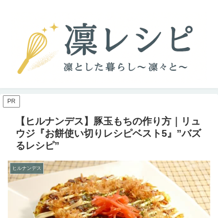
PR
【ヒルナンデス】豚玉もちの作り方｜リュ
ウジ『お餅使い切りレシピベスト5』”バズ
るレシピ”
ヒルナンデス