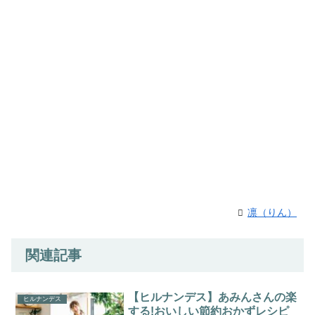
凛（りん）
関連記事
【ヒルナンデス】あみんさんの楽
ヒルナンデス
する!おいしい節約おかずレシピ