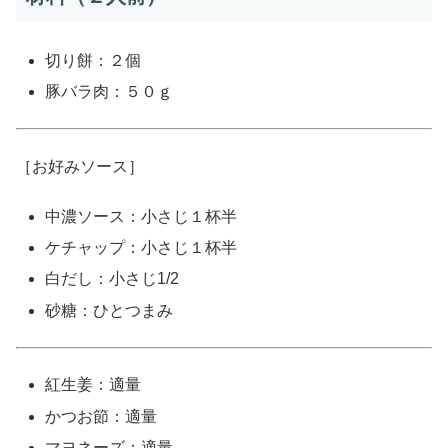
切り餅：２個
豚バラ肉：５０ｇ
［お好みソース］
中濃ソース：小さじ１杯半
ケチャップ：小さじ１杯半
白だし：小さじ1/2
砂糖：ひとつまみ
紅生姜：適量
かつお節：適量
マヨネーズ：適量