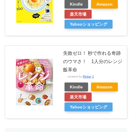
Kindle
Amazon
楽天市場
Yahooショッピング
失敗ゼロ！ 秒で作れる奇跡
のウマさ！ 1人分のレンジ
飯革命
created by
Rinker
Kindle
Amazon
楽天市場
Yahooショッピング