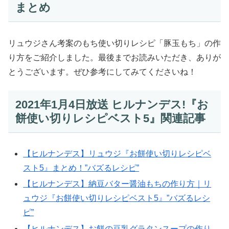
まとめ
リュウジさん考案のもち使い切りレシピ「豚玉もち」の作
り方をご紹介しました。最後までお読みいただき、ありが
とうございます。ぜひ参考にしてみてくださいね！
2021年1月4日放送 ヒルナンデス!『お
餅使い切りレシピベスト5』関連記事
【ヒルナンデス】リュウジ『お餅使い切りレシピベ
スト5』まとめ！”バズるレシピ”
【ヒルナンデス】納豆バター醤油もちの作り方｜リ
ュウジ『お餅使い切りレシピベスト5』”バズるレシ
ピ”
【ヒルナンデス】お餅の豆乳グラタンスープの作り