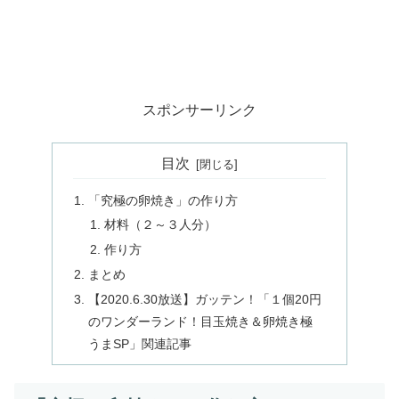
スポンサーリンク
目次
「究極の卵焼き」の作り方
材料（２～３人分）
作り方
まとめ
【2020.6.30放送】ガッテン！「１個20円
のワンダーランド！目玉焼き＆卵焼き極
うまSP」関連記事