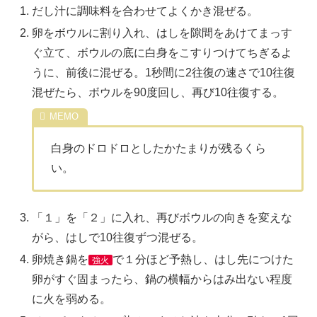
だし汁に調味料を合わせてよくかき混ぜる。
卵をボウルに割り入れ、はしを隙間をあけてまっす
ぐ立て、ボウルの底に白身をこすりつけてちぎるよ
うに、前後に混ぜる。1秒間に2往復の速さで10往復
混ぜたら、ボウルを90度回し、再び10往復する。
白身のドロドロとしたかたまりが残るくら
い。
「１」を「２」に入れ、再びボウルの向きを変えな
がら、はしで10往復ずつ混ぜる。
卵焼き鍋を
で１分ほど予熱し、はし先につけた
強火
卵がすぐ固まったら、鍋の横幅からはみ出ない程度
に火を弱める。