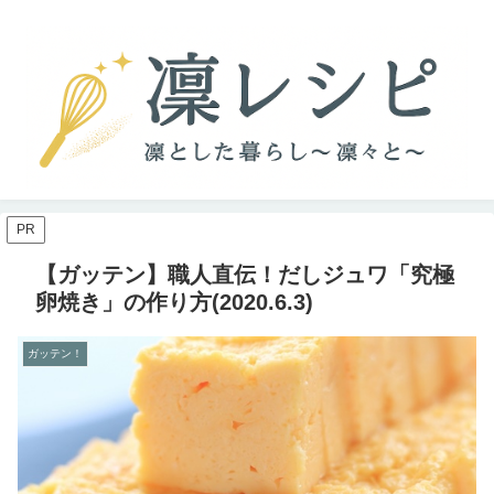
PR
【ガッテン】職人直伝！だしジュワ「究極
卵焼き」の作り方(2020.6.3)
ガッテン！