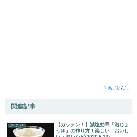
凛（りん）
関連記事
【ガッテン！】減塩効果「泡じょ
ガッテン！
うゆ」の作り方！楽しい！おいし
い・泡レシピ(2020.5.13)