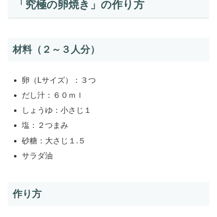
「究極の卵焼き」の作り方
材料（２～３人分）
卵（Lサイズ）：３つ
だし汁：６０ｍｌ
しょうゆ：小さじ１
塩：２つまみ
砂糖：大さじ１.５
サラダ油
作り方