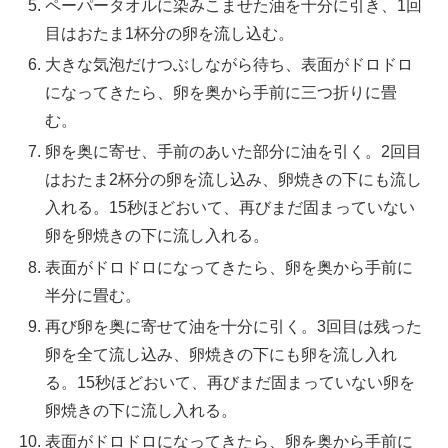
ペーパータオルに染みこませた油を十分に引き、1回
目はおたま1杯分の卵を流し込む。
大きな気泡だけつぶしながら待ち、表面がドロドロ
になってきたら、卵を奥から手前に三つ折りに畳
む。
卵を奥に寄せ、手前のあいた部分に油を引く。2回目
はおたま2杯分の卵を流し込み、卵焼きの下にも流し
入れる。15秒ほどおいて、再びまだ固まっていない
卵を卵焼きの下に流し入れる。
表面がドロドロになってきたら、卵を奥から手前に
半分に畳む。
再び卵を奥に寄せて油を十分に引く。3回目は残った
卵を全て流し込み、卵焼きの下にも卵を流し入れ
る。15秒ほどおいて、再びまだ固まっていない卵を
卵焼きの下に流し入れる。
表面がドロドロになってきたら、卵を奥から手前に