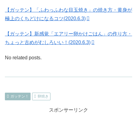
【ガッテン】「ふわっふわな目玉焼き」の焼き方・黄身が
極上のくちどけになるコツ(2020.6.3)
【ガッテン】新感覚「エアリー卵かけごはん」の作り方・
ちょっと古めがむしろいい！(2020.6.3)
No related posts.
ガッテン！
卵焼き
スポンサーリンク