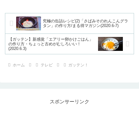
究極の缶詰レシピ(2)「さばみそのれんこんグラ
タン」の作り方/まる得マガジン(2020.6-7)
【ガッテン】新感覚「エアリー卵かけごはん」
の作り方・ちょっと古めがむしろいい！
(2020.6.3)
ホーム
テレビ
ガッテン！
スポンサーリンク