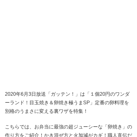
2020年6月3日放送「ガッテン！」は「１個20円のワンダ
ーランド！目玉焼き＆卵焼き極うまSP」定番の卵料理を
別格のうまさに変える裏ワザを特集！
こちらでは、お弁当に最強の超ジューシーな「卵焼き」の
作り方をご紹介！かき混ぜ方と火加減がカギ！職人直伝だ