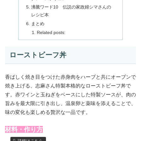
沸騰ワード10 伝説の家政婦シマさんの
レシピ本
まとめ
Related posts:
ローストビーフ丼
香ばしく焼き目をつけた赤身肉をハーブと共にオーブンで
焼き上げる、志麻さん特製本格的なローストビーフ丼で
す。赤ワインと玉ねぎをベースにした特製ソースが、肉の
旨みを最大限に引き出し、温泉卵と薬味を添えることで、
味の変化も楽しめる贅沢な一品です。
材料・作り方