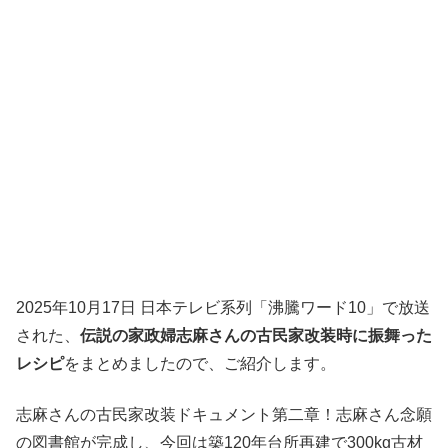
2025年10月17日 日本テレビ系列「沸騰ワード10」で放送
された、
伝説の家政婦志麻さんの古民家改装時に振舞った
レシピ
をまとめましたので、ご紹介します。
志麻さんの古民家改装ドキュメント第二章！志麻さん念願
の図書館が完成し、今回は築120年台所再建で300kg古材