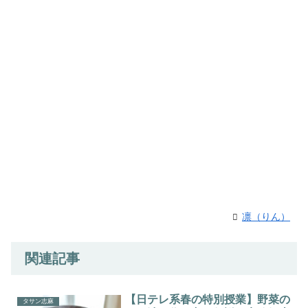
凛（りん）
関連記事
【日テレ系春の特別授業】野菜の
タサン志麻