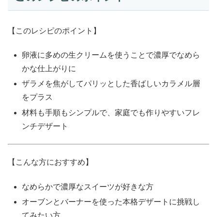
【このレシピのポイント】
卵液に多めの生クリームを使うことで濃厚でなめら
かな仕上がりに
ザラメを焦がしてパリッとした香ばしいカラメル層
をプラス
材料も手順もシンプルで、家庭でも作りやすいフレ
ンチデザート
【こんな方におすすめ】
なめらかで濃厚なスイーツが好きな方
オーブンとバーナーを使った本格デザートに挑戦し
てみたい方