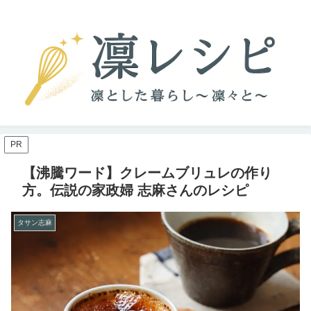
PR
【沸騰ワード】クレームブリュレの作り
方。伝説の家政婦 志麻さんのレシピ
タサン志麻