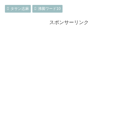
タサン志麻
沸騰ワード10
スポンサーリンク