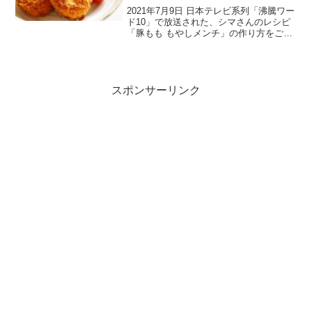
2021年7月9日 日本テレビ系列「沸騰ワー
ド10」で放送された、シマさんのレシピ
「豚もも もやしメンチ」の作り方をご紹
介します。”伝説の家政婦シマさん”と呼ば
れ、レシピ本はどれも大人気のタサン志
麻（しま）さんが、今回はラウールさん
＆吉川愛...
スポンサーリンク