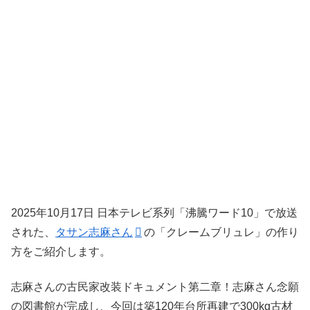
2025年10月17日 日本テレビ系列「沸騰ワード10」で放送
された、
タサン志麻さん
の「クレームブリュレ」の作り
方をご紹介します。
志麻さんの古民家改装ドキュメント第二章！志麻さん念願
の図書館が完成し、今回は築120年台所再建で300kg古材