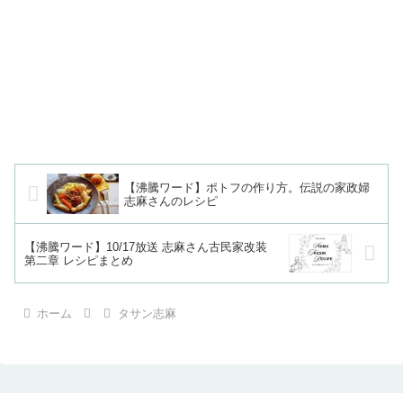
【沸騰ワード】ポトフの作り方。伝説の家政婦
志麻さんのレシピ
【沸騰ワード】10/17放送 志麻さん古民家改装
第二章 レシピまとめ
ホーム
タサン志麻