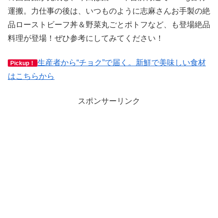
運搬。力仕事の後は、いつものように志麻さんお手製の絶
品ローストビーフ丼＆野菜丸ごとポトフなど、も登場絶品
料理が登場！ぜひ参考にしてみてください！
生産者から“チョク”で届く。新鮮で美味しい食材
Pickup！
はこちらから
スポンサーリンク