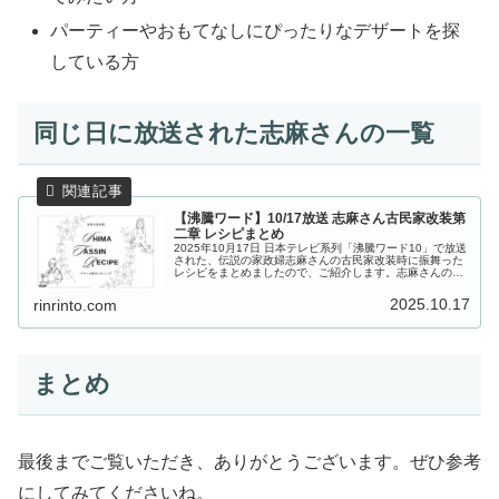
パーティーやおもてなしにぴったりなデザートを探
している方
同じ日に放送された志麻さんの一覧
【沸騰ワード】10/17放送 志麻さん古民家改装第
二章 レシピまとめ
2025年10月17日 日本テレビ系列「沸騰ワード10」で放送
された、伝説の家政婦志麻さんの古民家改装時に振舞った
レシピをまとめましたので、ご紹介します。志麻さんの古
民家改装ドキュメント第二章！志麻さん念願の図書館が完
成し、今回は築120年...
2025.10.17
rinrinto.com
まとめ
最後までご覧いただき、ありがとうございます。ぜひ参考
にしてみてくださいね。