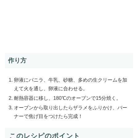
作り方
卵液にバニラ、牛乳、砂糖、多めの生クリームを加
えて火を通し、卵液に合わせる。
耐熱容器に移し、180℃のオーブンで15分焼く。
オーブンから取り出したらザラメをふりかけ、バー
ナーで焦げ目をつけたら完成！
このレシピのポイント