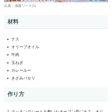
出典：沸騰ワード10
材料
ナス
オリーブオイル
牛肉
玉ねぎ
カレールー
きざみパセリ
作り方
クッキングシートを敷いたオーブン皿にナス、オリ