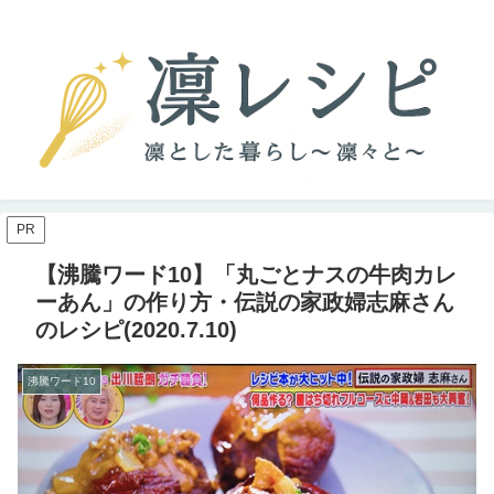
PR
【沸騰ワード10】「丸ごとナスの牛肉カレ
ーあん」の作り方・伝説の家政婦志麻さん
のレシピ(2020.7.10)
沸騰ワード10