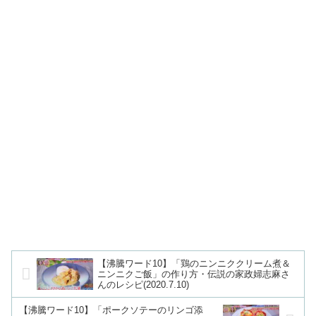
【沸騰ワード10】「鶏のニンニククリーム煮＆
ニンニクご飯」の作り方・伝説の家政婦志麻さ
んのレシピ(2020.7.10)
【沸騰ワード10】「ポークソテーのリンゴ添