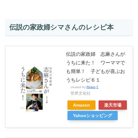
伝説の家政婦シマさんのレシピ本
伝説の家政婦 志麻さんが
うちに来た！ ワーママで
も簡単！ 子どもが喜ぶお
うちレシピ６１
created by
Rinker
世界文化社
Amazon
楽天市場
Yahooショッピング