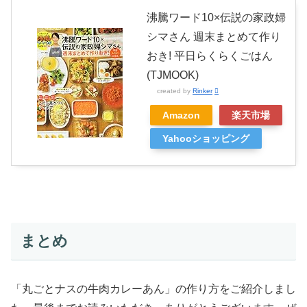
沸騰ワード10×伝説の家政婦
シマさん 週末まとめて作り
おき! 平日らくらくごはん
(TJMOOK)
created by
Rinker
Amazon
楽天市場
Yahooショッピング
まとめ
「丸ごとナスの牛肉カレーあん」の作り方をご紹介しまし