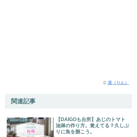
凛（りん）
関連記事
【DAIGOも台所】あじのトマト
DAIGOも台所
油淋の作り方。覚えてる？久しぶ
りに魚を捌こう。