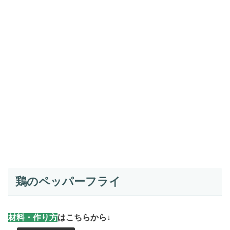
鶏のペッパーフライ
材
料・作り方
はこちらから↓