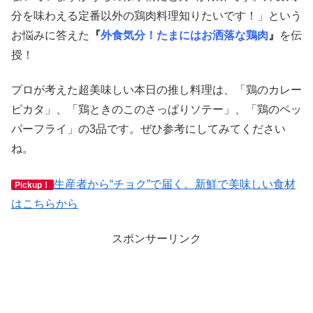
分を味わえる定番以外の鶏肉料理知りたいです！」という
お悩みに答えた
『
外食気分！たまにはお洒落な鶏肉
』
を伝
授！
プロが考えた超美味しい本日の推し料理は、「鶏のカレー
ピカタ」、「鶏ときのこのさっぱりソテー」、「鶏のペッ
パーフライ」の3品です。ぜひ参考にしてみてください
ね。
生産者から“チョク”で届く。新鮮で美味しい食材
Pickup！
はこちらから
スポンサーリンク