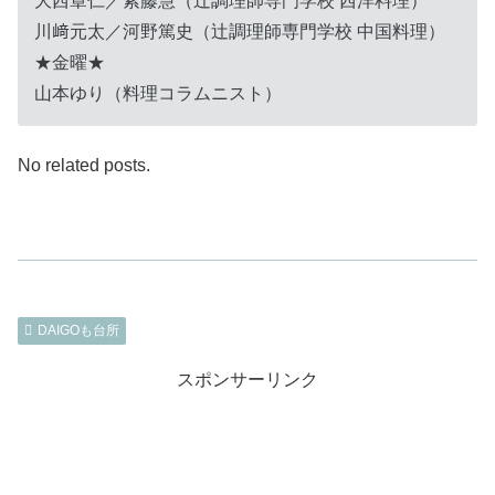
大西章仁／紫藤慧（辻調理師専門学校 西洋料理）
川﨑元太／河野篤史（辻調理師専門学校 中国料理）
★金曜★
山本ゆり（料理コラムニスト）
No related posts.
DAIGOも台所
スポンサーリンク