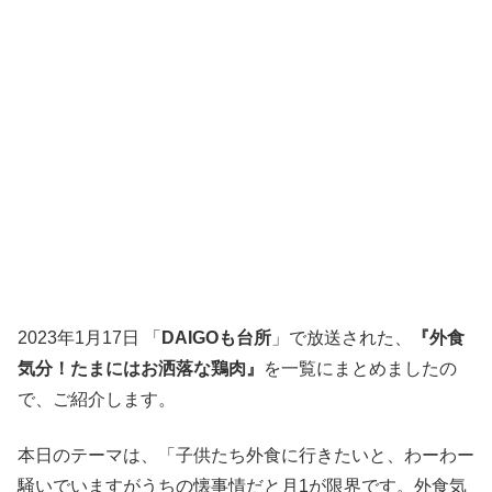
2023年1月17日 「
DAIGOも台所
」で放送された、
『外食
気分！たまにはお洒落な鶏肉』
を一覧にまとめましたの
で、ご紹介します。
本日のテーマは、「子供たち外食に行きたいと、わーわー
騒いでいますがうちの懐事情だと月1が限界です。外食気