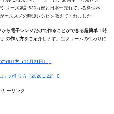
シリーズ累計630万部と日本一売れている料理本
さんがオススメの時短レシピを教えてくれました。
の中から電子レンジだけで作ることができる
超簡単！時
コ」の作り方
をご紹介します。生クリームの代わりに
の作り方（11月21日）
の作り方（2020.1.22）
ンサーリンク