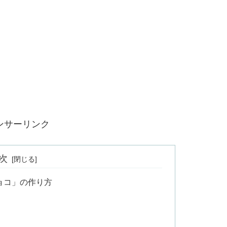
ンサーリンク
次
ョコ」の作り方