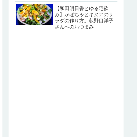
【和田明日香とゆる宅飲
み】かぼちゃとキヌアのサ
ラダの作り方。荻野目洋子
さんへのおつまみ