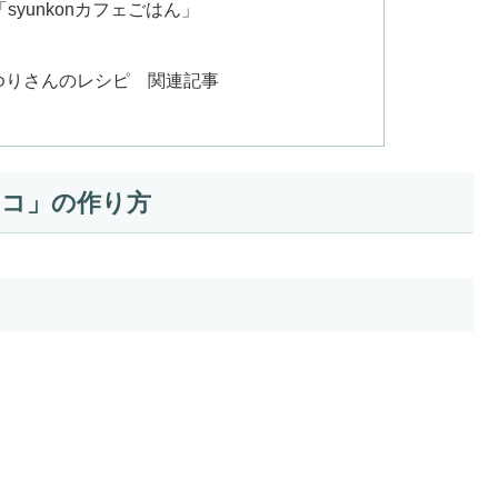
yunkonカフェごはん」
山本ゆりさんのレシピ 関連記事
ョコ」の作り方