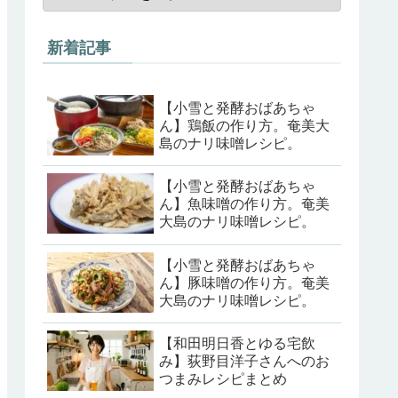
新着記事
【小雪と発酵おばあちゃ
ん】鶏飯の作り方。奄美大
島のナリ味噌レシピ。
【小雪と発酵おばあちゃ
ん】魚味噌の作り方。奄美
大島のナリ味噌レシピ。
【小雪と発酵おばあちゃ
ん】豚味噌の作り方。奄美
大島のナリ味噌レシピ。
【和田明日香とゆる宅飲
み】荻野目洋子さんへのお
つまみレシピまとめ