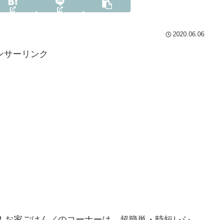
2020.06.06
ンサーリンク
ト！お家ごはん／のコーナーは、超簡単・時短レシ