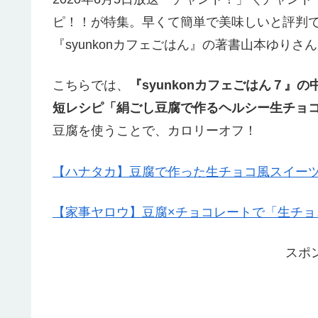
ピ！！が特集。早くて簡単で美味しいと評判で
『syunkonカフェごはん』の著書山本ゆり
こちらでは、
『syunkonカフェごはん７』
短レシピ「絹ごし豆腐で作るヘルシー生チョ
豆腐を使うことで、カロリーオフ！
【ハナタカ】豆腐で作った生チョコ風スイーツ
【家事ヤロウ】豆腐×チョコレートで「生チョコ」
スポ