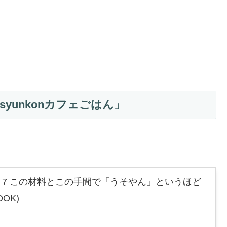
yunkonカフェごはん」
はん 7 この材料とこの手間で「うそやん」というほど
OK)