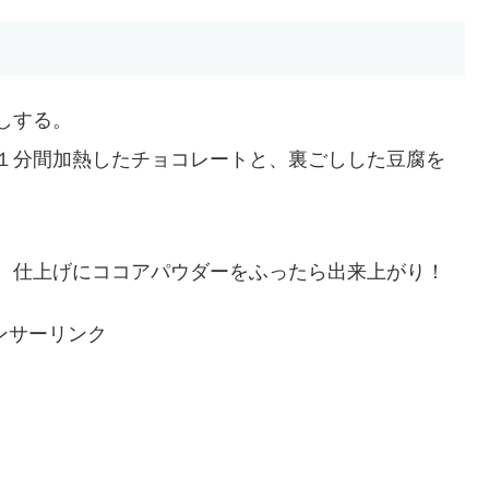
しする。
１分間加熱したチョコレートと、裏ごしした豆腐を
、仕上げにココアパウダーをふったら出来上がり！
ンサーリンク