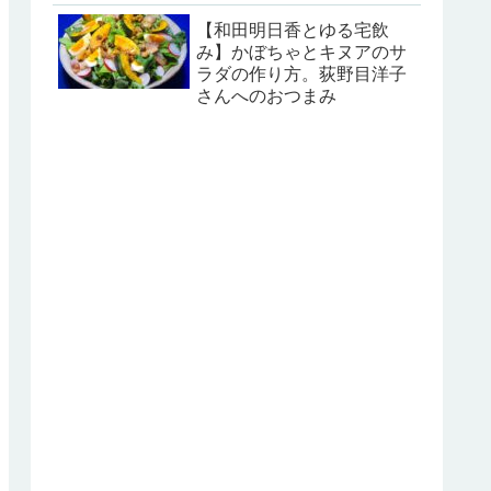
【和田明日香とゆる宅飲
み】かぼちゃとキヌアのサ
ラダの作り方。荻野目洋子
さんへのおつまみ