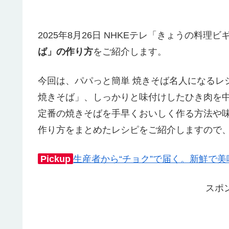
2025年8月26日 NHKEテレ「きょうの料理
ば」の作り方
をご紹介します。
今回は、パパっと簡単 焼きそば名人になるレ
焼きそば」、しっかりと味付けしたひき肉を
定番の焼きそばを手早くおいしく作る方法や
作り方をまとめたレシピをご紹介しますので
Pickup
生産者から“チョク”で届く。新鮮で
スポ