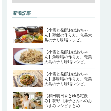
新着記事
【小雪と発酵おばあちゃ
ん】鶏飯の作り方。奄美大
島のナリ味噌レシピ。
【小雪と発酵おばあちゃ
ん】魚味噌の作り方。奄美
大島のナリ味噌レシピ。
【小雪と発酵おばあちゃ
ん】豚味噌の作り方。奄美
大島のナリ味噌レシピ。
【和田明日香とゆる宅飲
み】荻野目洋子さんへのお
つまみレシピまとめ