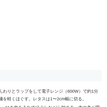
わりとラップをして電子レンジ（600W）で約1分
を軽くほぐす。レタスは1〜2cm幅に切る。