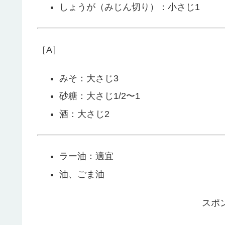
しょうが（みじん切り）：小さじ1
［A］
みそ：大さじ3
砂糖：大さじ1/2〜1
酒：大さじ2
ラー油：適宜
油、ごま油
スポ