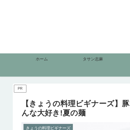
ホーム
タサン志麻
PR
【きょうの料理ビギナーズ】豚
んな大好き!夏の麺
きょうの料理ビギナーズ