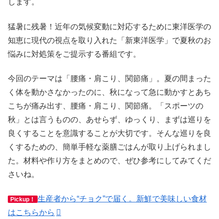
します。
猛暑に残暑！近年の気候変動に対応するために東洋医学の
知恵に現代の視点を取り入れた「新東洋医学」で夏秋のお
悩みに対処策をご提示する番組です。
今回のテーマは「腰痛・肩こり、関節痛」。夏の間まった
く体を動かさなかったのに、秋になって急に動かすとあち
こちが痛み出す、腰痛・肩こり、関節痛。「スポーツの
秋」とは言うものの、あせらず、ゆっくり、まずは巡りを
良くすることを意識することが大切です。そんな巡りを良
くするための、簡単手軽な薬膳ごはんが取り上げられまし
た。材料や作り方をまとめので、ぜひ参考にしてみてくだ
さいね。
生産者から“チョク”で届く。新鮮で美味しい食材
Pickup！
はこちらから