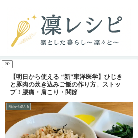
PR
【明日から使える “新”東洋医学】ひじき
と豚肉の炊き込みご飯の作り方。ストッ
プ！腰痛・肩こり・関節
明日から使える