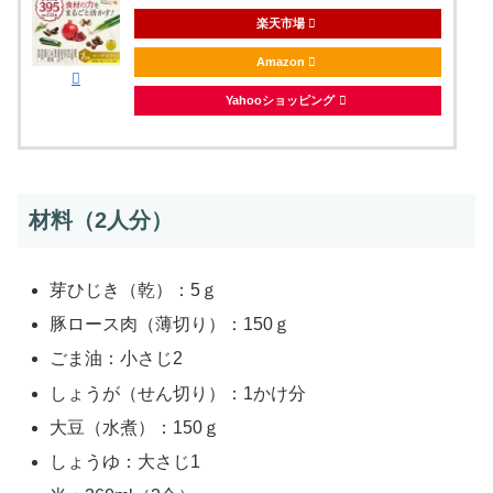
楽天市場
Amazon
Yahooショッピング
材料（2人分）
芽ひじき（乾）：5ｇ
豚ロース肉（薄切り）：150ｇ
ごま油：小さじ2
しょうが（せん切り）：1かけ分
大豆（水煮）：150ｇ
しょうゆ：大さじ1