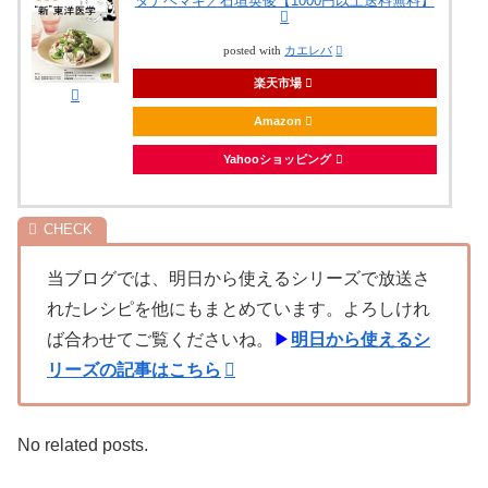
タナベマキ／石垣英俊【1000円以上送料無料】
posted with
カエレバ
楽天市場
Amazon
Yahooショッピング
当ブログでは、明日から使えるシリーズで放送さ
れたレシピを他にもまとめています。よろしけれ
ば合わせてご覧くださいね。
▶
明日から使えるシ
リーズの記事はこちら
No related posts.