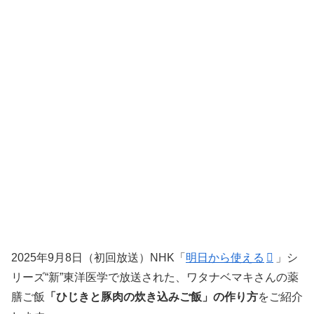
2025年9月8日（初回放送）NHK「
明日から使える
」シ
リーズ“新”東洋医学で放送された、ワタナベマキさんの薬
膳ご飯
「ひじきと豚肉の炊き込みご飯」の作り方
をご紹介