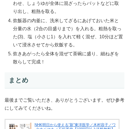
わせ、しょうゆが全体に混ざったらバットなどに取
り出し、粗熱を取る。
炊飯器の内釜に、洗米してざるにあげておいた米と
分量の水（2合の目盛りまで）を入れる。粗熱を取っ
た(3)、塩（小さじ1）を入れて軽く混ぜ、10分ほど置
いて浸水させてから炊飯する。
炊きあがったら全体を混ぜて茶碗に盛り、細ねぎを
散らして完成！
まとめ
最後までご覧いただき、ありがとうございます。ぜひ参考
にしてみてくださいね。
NHK明日から使える“新”東洋医学／木村容子／ワ