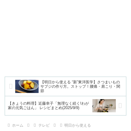
【明日から使える “新”東洋医学】さつまいもの
サブジの作り方。ストップ！腰痛・肩こり・関
節
【きょうの料理】近藤幸子「無理なく続く!わが
家の元気ごはん」 レシピまとめ(2025/9/9)
ホーム
テレビ
明日から使える