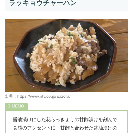
ラッキョウチャーハン
出典：https://www.ntv.co.jp/aozora/
醤油漬けにした花らっきょうの甘酢漬けを刻んで
食感のアクセントに。甘酢と合わせた醤油漬けの