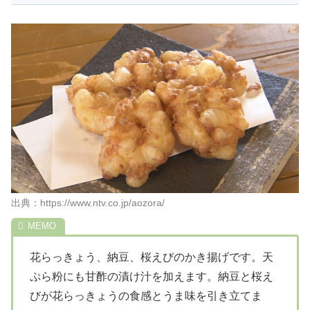
出典：https://www.ntv.co.jp/aozora/
花らっきょう、納豆、桜えびのかき揚げです。天
ぷら粉にも甘酢の漬け汁を加えます。納豆と桜え
びが花らっきょうの食感とうま味を引き立てま