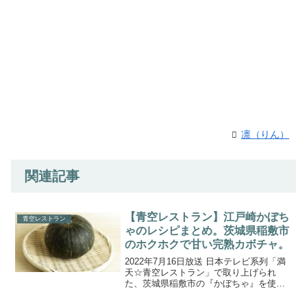
凛（りん）
関連記事
【青空レストラン】江戸崎かぼち
青空レストラン
ゃのレシピまとめ。茨城県稲敷市
のホクホクで甘い完熟カボチャ。
2022年7月16日放送 日本テレビ系列「満
天☆青空レストラン」で取り上げられ
た、茨城県稲敷市の『かぼちゃ』を使っ
た絶品レシピを一覧にまとめてご紹介し
ます。今回の食材は、茨城県稲敷市で生