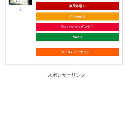
楽天市場
Amazon
Yahooショッピング
7net
au PAY マーケット
スポンサーリンク