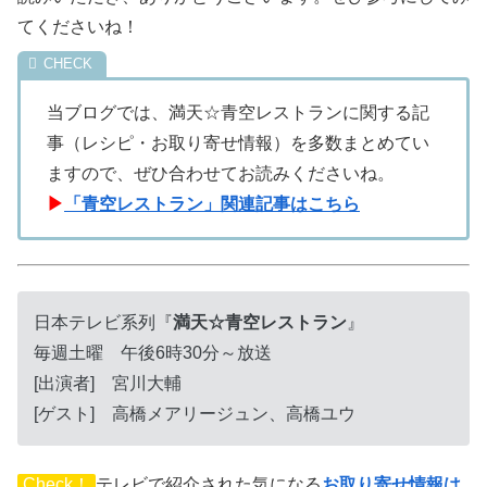
てくださいね！
当ブログでは、満天☆青空レストランに関する記
事（レシピ・お取り寄せ情報）を多数まとめてい
ますので、ぜひ合わせてお読みくださいね。
▶
「青空レストラン」関連記事はこちら
日本テレビ系列『
満天☆青空レストラン
』
毎週土曜 午後6時30分～放送
[出演者] 宮川大輔
[ゲスト] 高橋メアリージュン、高橋ユウ
Check！
テレビで紹介された気になる
お取り寄せ情報は