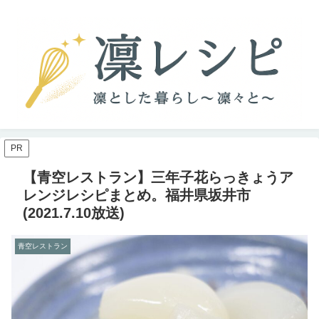
PR
【青空レストラン】三年子花らっきょうア
レンジレシピまとめ。福井県坂井市
(2021.7.10放送)
青空レストラン