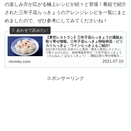
の楽しみ方が広がる極上レシピが続々と登場！番組で紹介
された三年子花らっきょうのアレンジレシピを一覧にまと
めましたので、ぜひ参考にしてみてくださいね！
【青空レストラン】三年子花らっきょうの通販お
取り寄せ情報。三年子花らっきょ特味神花・ピリ
カリらっきょ・ワインらっきょもご紹介!
2021年7月10日 日本テレビ系列「満天☆青空レストラン」
で取り上げられた、福井県坂井市の「三年子花らっきょう
（さんねんご はならっきょう）」通販お取り寄せ情報をご
紹介します。「三年子（さんねんご）花らっきょう」は、
2021.07.10
rinrinto.com
日本海に面した三里浜の...
スポンサーリンク