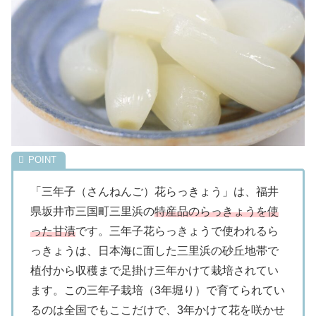
「三年子（さんねんご）花らっきょう」は、福井
県坂井市​三国町三里浜の
特産品のらっきょうを使
った甘漬
です。三年子花らっきょうで使われるら
っきょうは、日本海に面した三里浜の砂丘地帯で
植付から収穫まで足掛け三年かけて栽培されてい
ます。この三年子栽培（3年堀り）で育てられてい
るのは全国でもここだけで、3年かけて花を咲かせ