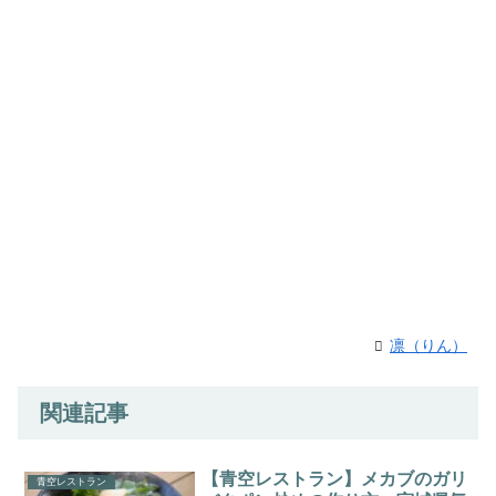
凛（りん）
関連記事
【青空レストラン】メカブのガリ
青空レストラン