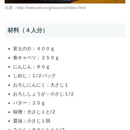
出典：http://www.ntv.co.jp/aozora/index.html
材料（４人分）
富士の介：４００ｇ
春キャベツ：２５０ｇ
にんじん：６０ｇ
しめじ：１/２パック
おろしにんにく：大さじ１
おろししょうが：小さじ１/２
バター：２０ｇ
味噌：大さじ１と/２
醤油：小さじ１弱
みりん：大さじ１と１/２