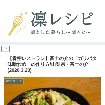
PR
【青空レストラン】富士の介の「ガリバタ
味噌炒め」の作り方/山梨県・富士の介
(2020.3.28)
青空レストラン