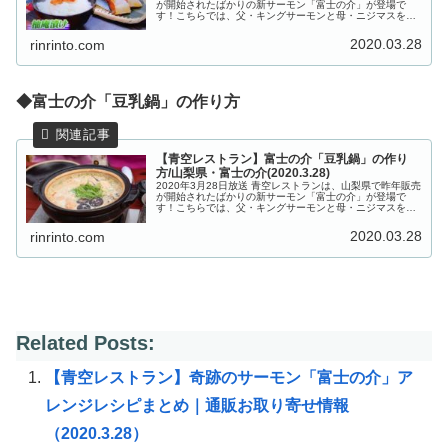
が開始されたばかりの新サーモン「富士の介」が登場で
す！こちらでは、父・キングサーモンと母・ニジマスをか
けあわせて生まれた奇跡のサーモン！富士の介を使ったご
飯のお供「柚庵漬け（ゆうあ...
2020.03.28
rinrinto.com
◆富士の介「豆乳鍋」の作り方
【青空レストラン】富士の介「豆乳鍋」の作り
方/山梨県・富士の介(2020.3.28)
2020年3月28日放送 青空レストランは、山梨県で昨年販売
が開始されたばかりの新サーモン「富士の介」が登場で
す！こちらでは、父・キングサーモンと母・ニジマスをか
けあわせて生まれた奇跡のサーモン！富士の介を使った
「豆乳鍋」」の作り方をご紹介...
2020.03.28
rinrinto.com
Related Posts:
【青空レストラン】奇跡のサーモン「富士の介」ア
レンジレシピまとめ｜通販お取り寄せ情報
（2020.3.28）