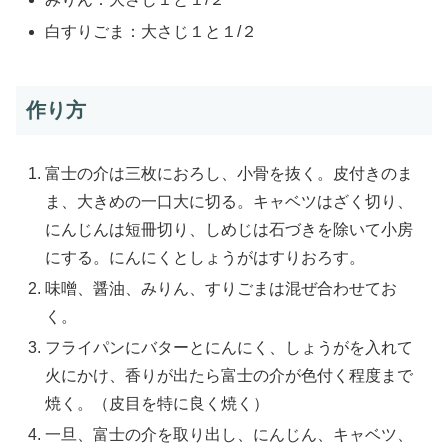
白すりごま：大さじ１と１/２
作り方
富士の介は三枚におろし、小骨を抜く。皮付きのま
ま、大きめの一口大に切る。キャベツはざく切り、
にんじんは短冊切り、しめじは石づきを除いて小房
にする。にんにくとしょうがはすりおろす。
味噌、醤油、みりん、すりごまは混ぜ合わせてお
く。
フライパンにバターとにんにく、しょうがを入れて
火にかけ、香りが出たら富士の介が色付く程度まで
焼く。（皮目を特に良く焼く）
一旦、富士の介を取り出し、にんじん、キャベツ、