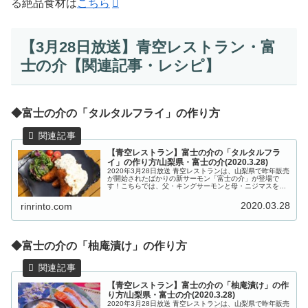
る絶品食材は
こちら
【3月28日放送】青空レストラン・富
士の介【関連記事・レシピ】
◆富士の介の「タルタルフライ」の作り方
【青空レストラン】富士の介の「タルタルフラ
イ」の作り方/山梨県・富士の介(2020.3.28)
2020年3月28日放送 青空レストランは、山梨県で昨年販売
が開始されたばかりの新サーモン「富士の介」が登場で
す！こちらでは、父・キングサーモンと母・ニジマスをか
けあわせて生まれた奇跡のサーモン！富士の介を使った
「タルタルフライ」の作り方を...
2020.03.28
rinrinto.com
◆富士の介の「柚庵漬け」の作り方
【青空レストラン】富士の介の「柚庵漬け」の作
り方/山梨県・富士の介(2020.3.28)
2020年3月28日放送 青空レストランは、山梨県で昨年販売