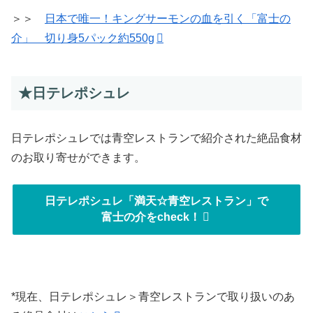
＞＞
日本で唯一！キングサーモンの血を引く「富士の
介」 切り身5パック約550g
★日テレポシュレ
日テレポシュレでは青空レストランで紹介された絶品食材
のお取り寄せができます。
日テレポシュレ「満天☆青空レストラン」で
富士の介をcheck！
*現在、日テレポシュレ＞青空レストランで取り扱いのあ