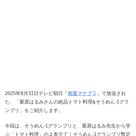
2025年8月31日テレビ朝日「
相葉マナブ
」で放送され
た、「栗原はるみさんの絶品トマト料理&そうめん-1グラ
ンプリ」をご紹介します。
今回は、そうめん-1グランプリと、栗原はるみ先生から学
ぶ「トマト料理」の２本立て！そうめん-1グランプリ暫定