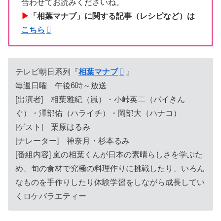
合わせてお読みくださいね。
▶
「相葉マナブ」に関する記事（レシピなど）は
こちら
テレビ朝日系列『
相葉マナブ
』
毎週日曜 午後6時～放送
[出演者] 相葉雅紀（嵐）・小峠英二（バイきん
ぐ）・澤部佑（ハライチ）・岡部大（ハナコ）
[ゲスト] 栗原はるみ
[ナレーター] 神奈月・杉本るみ
[番組内容] 嵐の相葉くんが日本の素晴らしさを学ぶた
め、旬の食材で究極の料理作りに挑戦したり、いろん
なものを手作りしたり体験学習をしながら成長してい
くロケバラエティー