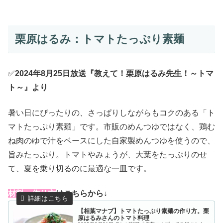
栗原はるみ：トマトたっぷり素麺
✅
2024年8月25日放送『教えて！栗原はるみ先生！～トマ
ト～』より
暑い日にぴったりの、さっぱりしながらもコクのある「ト
マトたっぷり素麺」です。市販のめんつゆではなく、鶏む
ね肉のゆで汁をベースにした自家製めんつゆを使うので、
旨みたっぷり。トマトやみょうが、大葉をたっぷりのせ
て、夏を乗り切るのに最適な一皿です。
材料・作り方
はこちらから↓
【相葉マナブ】トマトたっぷり素麺の作り方。栗
原はるみさんのトマト料理