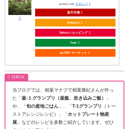
posted with
カエレバ
楽天市場
Amazon
Yahooショッピング
7net
au PAY マーケット
当ブログでは、相葉マナブで相葉雅紀さんが作っ
た「
釜-１グランプリ（釜飯、炊き込みご飯）
」
や、「
旬の産地ごはん
」、「
T-1グランプリ
（トー
ストアレンジレシピ）」「
ホットプレート物産
展
」などのレシピを多数ご紹介しています。ぜひ