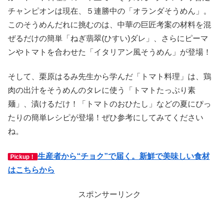
チャンピオンは現在、５連勝中の「オランダそうめん」。
このそうめんだれに挑むのは、中華の巨匠考案の材料を混
ぜるだけの簡単「ねぎ翡翠(ひすい)ダレ」、さらにピーマ
ンやトマトを合わせた「イタリアン風そうめん」が登場！
そして、栗原はるみ先生から学んだ「トマト料理」は、鶏
肉の出汁をそうめんのタレに使う「トマトたっぷり素
麺」、漬けるだけ！「トマトのおひたし」などの夏にぴっ
たりの簡単レシピが登場！ぜひ参考にしてみてください
ね。
生産者から“チョク”で届く。新鮮で美味しい食材
Pickup！
はこちらから
スポンサーリンク