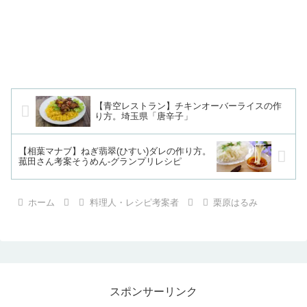
【青空レストラン】チキンオーバーライスの作
り方。埼玉県「唐辛子」
【相葉マナブ】ねぎ翡翠(ひすい)ダレの作り方。
菰田さん考案そうめん-グランプリレシピ
ホーム
料理人・レシピ考案者
栗原はるみ
スポンサーリンク