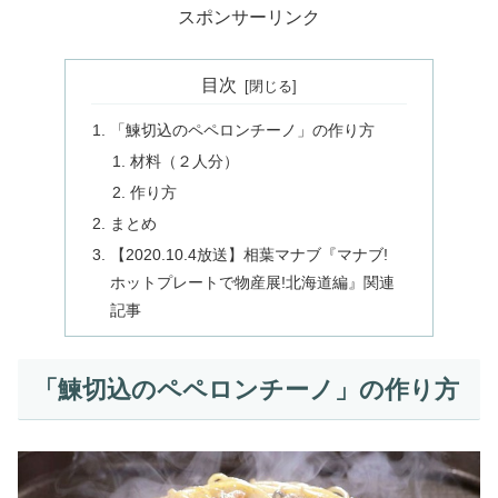
スポンサーリンク
目次
「鰊切込のペペロンチーノ」の作り方
材料（２人分）
作り方
まとめ
【2020.10.4放送】相葉マナブ『マナブ!
ホットプレートで物産展!北海道編』関連
記事
「鰊切込のペペロンチーノ」の作り方