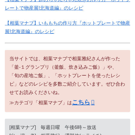
レートで物産展!北海道編』のレシピ
【相葉マナブ】いももちの作り方『ホットプレートで物産
展!北海道編』のレシピ
当サイトでは、相葉マナブで相葉雅紀さんが作った
「釜-１グランプリ（釜飯、炊き込みご飯）」や、
「旬の産地ご飯」、「ホットプレートを使ったレシ
ピ」などのレシピを多数ご紹介しています。ぜひ合わ
せてお読みくださいね。
こちら
≫カテゴリ「相葉マナブ」は
[相葉マナブ] 毎週日曜 午後6時～放送