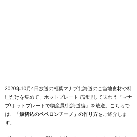
2020年10月4日放送の相葉マナブ北海道のご当地食材や料
理だけを集めて、ホットプレートで調理して味わう『マナ
ブ!ホットプレートで物産展!北海道編』を放送。こちらで
は、
「鰊切込のペペロンチーノ」の作り方
をご紹介しま
す。