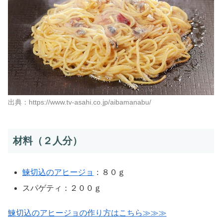
出典：https://www.tv-asahi.co.jp/aibamanabu/
材料（２人分）
鰊切込のアヒージョ
：８０ｇ
スパゲティ：２００ｇ
鰊切込のアヒージョの作り方はこちら≫≫≫