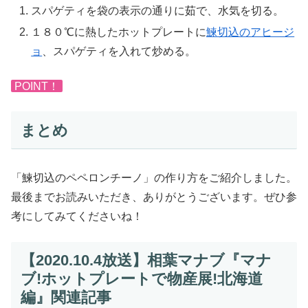
スパゲティを袋の表示の通りに茹で、水気を切る。
１８０℃に熱したホットプレートに
鰊切込のアヒージ
ョ
、スパゲティを入れて炒める。
POINT！
まとめ
「鰊切込のペペロンチーノ」の作り方をご紹介しました。
最後までお読みいただき、ありがとうございます。ぜひ参
考にしてみてくださいね！
【2020.10.4放送】相葉マナブ『マナ
ブ!ホットプレートで物産展!北海道
編』関連記事