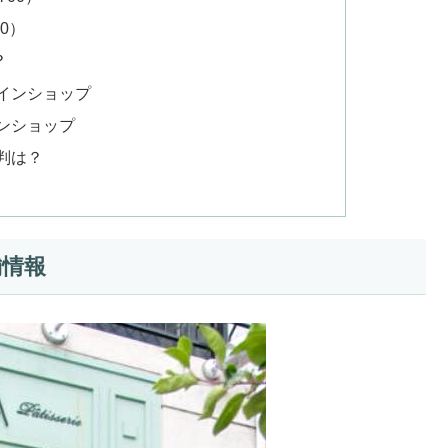
0）
？
インショップ
ンショップ
判は？
舗情報