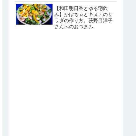
【和田明日香とゆる宅飲
み】かぼちゃとキヌアのサ
ラダの作り方。荻野目洋子
さんへのおつまみ