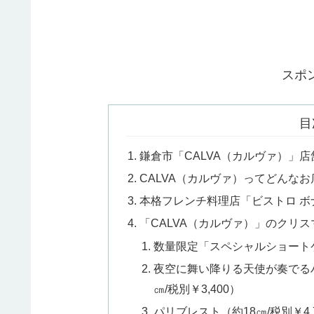
スポ
目
鎌倉市「CALVA（カルヴァ）」店
CALVA（カルヴァ）ってどんなお
本格フレンチ料理店「ビストロ ボ
「CALVA（カルヴァ）」のクリ
数量限定「スペシャルショートケー
夜空に舞い降りる天使が奏でる
㎝/税別￥3,400）
パリブレスト（約18㎝/税別￥4,