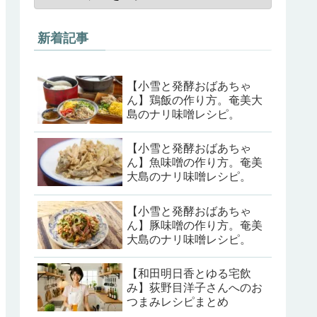
新着記事
【小雪と発酵おばあちゃ
ん】鶏飯の作り方。奄美大
島のナリ味噌レシピ。
【小雪と発酵おばあちゃ
ん】魚味噌の作り方。奄美
大島のナリ味噌レシピ。
【小雪と発酵おばあちゃ
ん】豚味噌の作り方。奄美
大島のナリ味噌レシピ。
【和田明日香とゆる宅飲
み】荻野目洋子さんへのお
つまみレシピまとめ