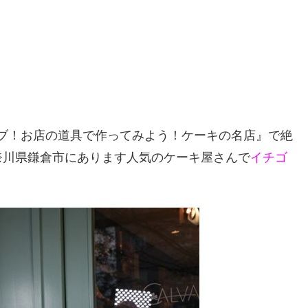
マナブ！お店の道具で作ってみよう！ケーキの名店』で絶
奈川県鎌倉市にあります人気のケーキ屋さんで
イチゴ