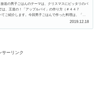
（日）放送の男子ごはんのテーマは、クリスマスにピッタリのパ
では、王道の！「アップルパイ」の作り方（＃４４７
A）についてご紹介します。今回男子ごはんで作った料理は、「こ
2019.12.18
ンサーリンク