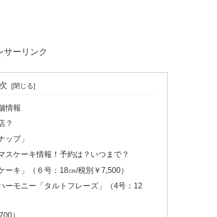
ンサーリンク
次
舗情報
店？
ナップ」
スマスケーキ情報！予約は？いつまで？
キ」（６号：18㎝/税別￥7,500）
ハーモニー「タルトフレーズ」（4号：12
700）