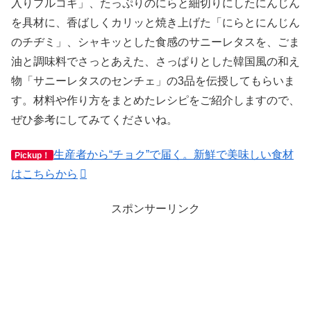
入りプルコギ」、たっぷりのにらと細切りにしたにんじん
を具材に、香ばしくカリッと焼き上げた「にらとにんじん
のチヂミ」、シャキッとした食感のサニーレタスを、ごま
油と調味料でさっとあえた、さっぱりとした韓国風の和え
物「サニーレタスのセンチェ」の3品を伝授してもらいま
す。材料や作り方をまとめたレシピをご紹介しますので、
ぜひ参考にしてみてくださいね。
生産者から“チョク”で届く。新鮮で美味しい食材
Pickup！
はこちらから
スポンサーリンク