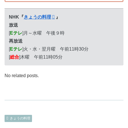
NHK『
きょうの料理
』
放送
[
Eテレ
]月～水曜 午後９時
再放送
[
Eテレ
]火・水・翌月曜 午前11時30分
[
総合
]木曜 午前11時05分
No related posts.
きょうの料理