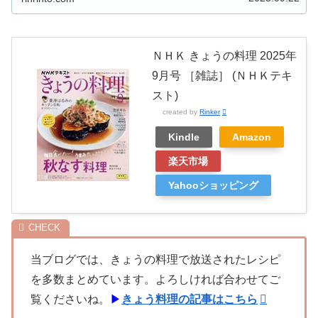
ＮＨＫ きょうの料理 2025年
9月号 ［雑誌］ (ＮＨＫテキ
スト)
created by
Rinker
Kindle
Amazon
楽天市場
Yahooショッピング
当ブログでは、きょうの料理で放送されたレシピ
を多数まとめています。よろしければ合わせてご
覧くださいね。
▶
きょう料理の記事はこちら