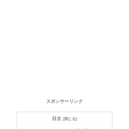
スポンサーリンク
目次