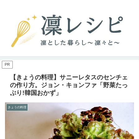
PR
【きょうの料理】サニーレタスのセンチェ
の作り方。ジョン・キョンファ「野菜たっ
ぷり!韓国おかず」
きょうの料理