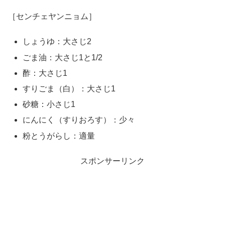
［センチェヤンニョム］
しょうゆ：大さじ2
ごま油：大さじ1と1/2
酢：大さじ1
すりごま（白）：大さじ1
砂糖：小さじ1
にんにく（すりおろす）：少々
粉とうがらし：適量
スポンサーリンク