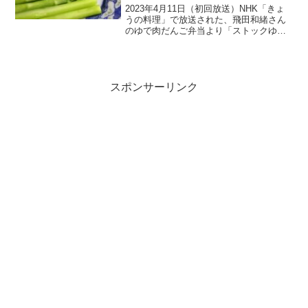
2023年4月11日（初回放送）NHK「きょ
うの料理」で放送された、飛田和緒さん
のゆで肉だんご弁当より「ストックゆで
野菜」の作り方をご紹介します。「弁当
特集」第二弾。今回はお弁当歴15年のベ
テラン飛田和緒さんに「のり弁」と「ゆ
で肉だんご弁当...
スポンサーリンク