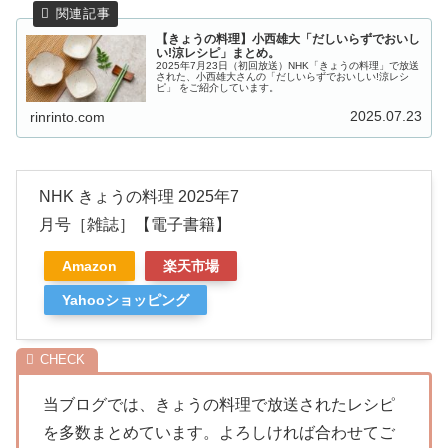
【きょうの料理】小西雄大「だしいらずでおいし
い!涼レシピ」まとめ。
2025年7月23日（初回放送）NHK「きょうの料理」で放送
された、小西雄大さんの「だしいらずでおいしい!涼レシ
ピ」 をご紹介しています。
2025.07.23
rinrinto.com
NHK きょうの料理 2025年7
月号［雑誌］【電子書籍】
Amazon
楽天市場
Yahooショッピング
当ブログでは、きょうの料理で放送されたレシピ
を多数まとめています。よろしければ合わせてご