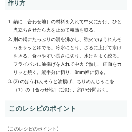
作り方
鍋に［合わせ地］の材料を入れて中火にかけ、ひと
煮立ちさせたら火を止めて粗熱を取る。
別の鍋にたっぷりの湯を沸かし、強火でほうれんそ
うをサッとゆでる。冷水にとり、ざるに上げて水け
をきる。食べやすい長さに切り、水けをよく絞る。
フライパンに油揚げを入れて中火で熱し、両面をカ
リッと焼く。縦半分に切り、8mm幅に切る。
(2) のほうれんそうと油揚げ、ちりめんじゃこを
（1）の［合わせ地］に漬け、約15分間おく。
このレシピのポイント
【このレシピのポイント】