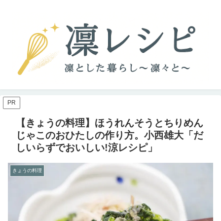
PR
【きょうの料理】ほうれんそうとちりめん
じゃこのおひたしの作り方。小西雄大「だ
しいらずでおいしい!涼レシピ」
きょうの料理