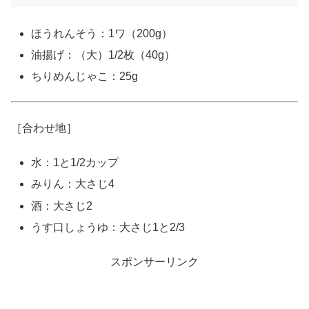
ほうれんそう：1ワ（200g）
油揚げ：（大）1/2枚（40g）
ちりめんじゃこ：25g
［合わせ地］
水：1と1/2カップ
みりん：大さじ4
酒：大さじ2
うす口しょうゆ：大さじ1と2/3
スポンサーリンク