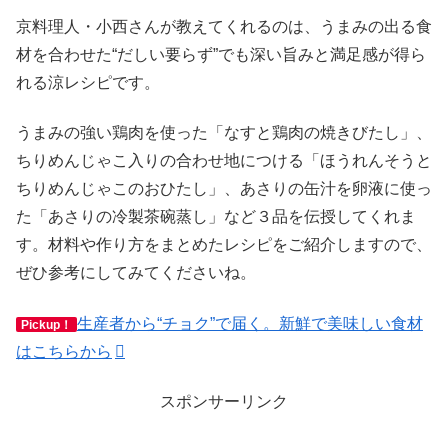
京料理人・小西さんが教えてくれるのは、うまみの出る食
材を合わせた“だしい要らず”でも深い旨みと満足感が得ら
れる涼レシピです。
うまみの強い鶏肉を使った「なすと鶏肉の焼きびたし」、
ちりめんじゃこ入りの合わせ地につける「ほうれんそうと
ちりめんじゃこのおひたし」、あさりの缶汁を卵液に使っ
た「あさりの冷製茶碗蒸し」など３品を伝授してくれま
す。材料や作り方をまとめたレシピをご紹介しますので、
ぜひ参考にしてみてくださいね。
生産者から“チョク”で届く。新鮮で美味しい食材
Pickup！
はこちらから
スポンサーリンク