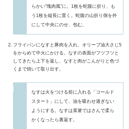
らかい”塊肉風”に。1枚を蛇腹に折り、も
う1枚を縦長に置く。蛇腹の山折り側を外
にして中央にのせ、包む。
フライパンになすと豚肉を入れ、オリーブ油大さじ5
をからめて中火にかける。なすの表面がフツフツと
してきたら上下を返し、なすと肉がこんがりと色づ
くまで焼いて取り出す。
なすは火をつける前に入れる「コールド
スタート」にして、油を吸わせ過ぎない
ようにする。なすは菜箸ではさんで柔ら
かくなったら裏返す。