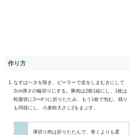
作り方
なすはヘタを除き、ピーラーで皮をしまむきにして
2cm厚さの輪切りにする。豚肉は2枚1組にし、1枚は
蛇腹状に3〜4つに折りたたみ、もう1枚で包む。残り
も同様にし、小麦粉大さじ2をまぶす。
薄切り肉は折りたたんで、巻くよりも柔