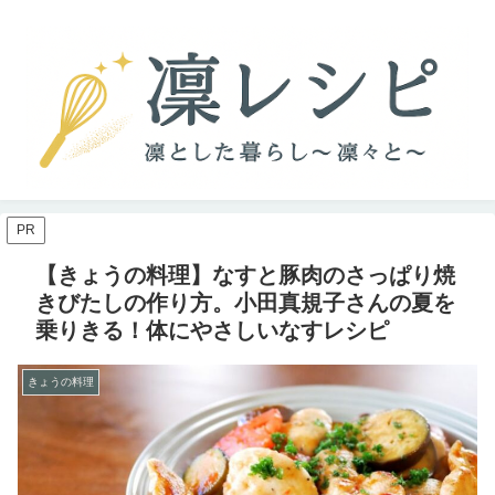
PR
【きょうの料理】なすと豚肉のさっぱり焼
きびたしの作り方。小田真規子さんの夏を
乗りきる！体にやさしいなすレシピ
きょうの料理