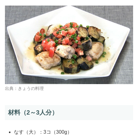
出典：きょうの料理
材料（2～3人分）
なす（大）：
3コ（300g）