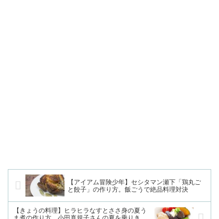
【アイアム冒険少年】セシタマン瀬下「鶏丸ご
と餃子」の作り方。飯ごうで絶品料理対決
【きょうの料理】ヒラヒラなすとささ身の夏う
ま煮の作り方。小田真規子さんの夏を乗りき