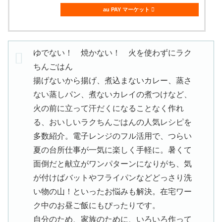
au PAY マーケット
ゆでない！ 焼かない！ 火を使わずにラク
ちんごはん
揚げないから揚げ、煮込まないカレー、蒸さ
ない蒸しパン、煮ないカレイの煮つけなど、
火の前に立って汗だくになることなく作れ
る、おいしいラクちんごはんの人気レシピを
多数紹介。電子レンジのフル活用で、つらい
夏の台所仕事が一気に楽しく手軽に。暑くて
面倒だと献立がワンパターンになりがち、気
が付けばバットやフライパンなどどっさり洗
い物の山！といったお悩みも解決。在宅ワー
ク中のお昼ご飯にもぴったりです。
自分のため、家族のために、いろいろ作って