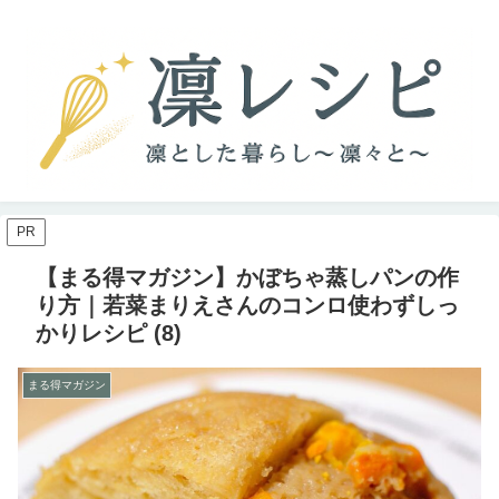
PR
【まる得マガジン】かぼちゃ蒸しパンの作
り方｜若菜まりえさんのコンロ使わずしっ
かりレシピ (8)
まる得マガジン