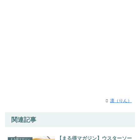
凛（りん）
関連記事
【まる得マガジン】ウスターソー
まる得マガジン