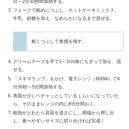
分～2分30秒間加熱する。
フォークで粗めにつぶし、ホットケーキミックス、
牛乳、砂糖を加え、なめらかになるまで混ぜる。
粗くつぶして食感を残す。
クリームチーズを手で1～2cm角にちぎって加え、混
ぜる。
「スキマラップ」をかけ、電子レンジ（600W）で4
分30秒～5分間加熱する。
表面が少しベチャッとしているくらいになっていた
ら、そのままレンジの内に約5分間おく。
粗熱がとれたら容器を逆さにし、両端から押し出
し、食べやすいサイズに切り分ければ完成！