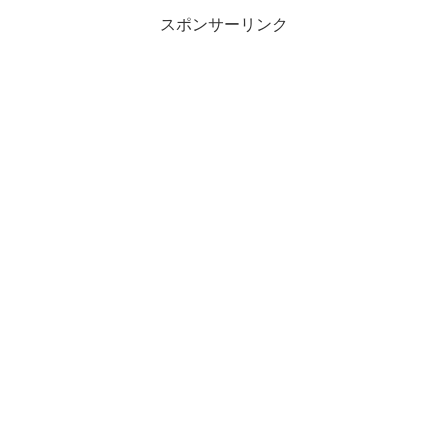
があるレシピを伝授...
スポンサーリンク