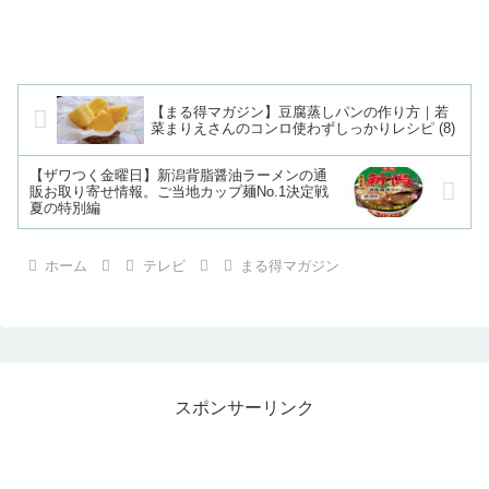
【まる得マガジン】豆腐蒸しパンの作り方｜若
菜まりえさんのコンロ使わずしっかりレシピ (8)
【ザワつく金曜日】新潟背脂醤油ラーメンの通
販お取り寄せ情報。ご当地カップ麺No.1決定戦
夏の特別編
ホーム
テレビ
まる得マガジン
スポンサーリンク