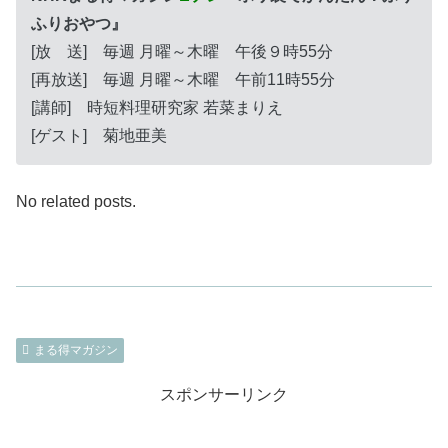
ふりおやつ』
[放 送] 毎週 月曜～木曜 午後９時55分
[再放送] 毎週 月曜～木曜 午前11時55分
[講師] 時短料理研究家 若菜まりえ
[ゲスト] 菊地亜美
No related posts.
まる得マガジン
スポンサーリンク