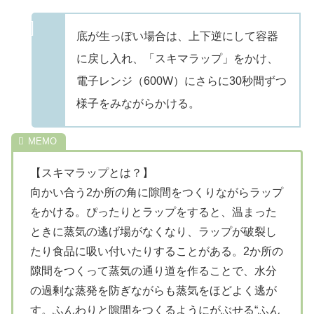
底が生っぽい場合は、上下逆にして容器
に戻し入れ、「スキマラップ」をかけ、
電子レンジ（600W）にさらに30秒間ずつ
様子をみながらかける。
【スキマラップとは？】
向かい合う2か所の角に隙間をつくりながらラップ
をかける。ぴったりとラップをすると、温まった
ときに蒸気の逃げ場がなくなり、ラップが破裂し
たり食品に吸い付いたりすることがある。2か所の
隙間をつくって蒸気の通り道を作ることで、水分
の過剰な蒸発を防ぎながらも蒸気をほどよく逃が
す。ふんわりと隙間をつくるようにがぶせる“ふん