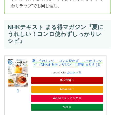
わりラップ”でも同じ理屈。
NHKテキスト まる得マガジン『夏に
うれしい！コンロ使わずしっかりレ
シピ』
夏にうれしい！ コンロ使わず しっかりレシ
ピ （NHKまる得マガジン） [ 若菜 まりえ ]
posted with
カエレバ
楽天市場
Amazon
Yahooショッピング
7net