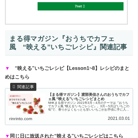
7net
まる得マガジン『おうちでカフェ
風 “映える”いちごレシピ』関連記事
▼
“映える”いちごレシピ【Lesson1~8】レシピのまと
めはこちら
【まる得マガジン】渡部美佳さんのおうちでカフ
ェ風 “映える”いちごレシピまとめ
NHKまる得マガジン 2021年3月～4月のテーマは『おうち
でカフェ風 “映える”いちごレシピ』。3月～5月は”いちごの
旬”で、香りがよくもっとも甘いいちごがお手頃に手に入る
季節です。いちごが美味しい季節に、バリエーション豊か
な「いちごを味...
2021.03.01
rinrinto.com
▼
同じ日に放送された“映える”いちごレシピはこちら