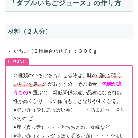
「ダブルいちごジュース」の作り方
材料（２人分）
いちご（２種類合わせて）：３００ｇ
２種類のいちごを合わせる時は、
味の傾向が違う
いちごを選ぶ
のがおすすめ。その場合、
色味が違
うもの
を選ぶと、親戚関係の遠い品種になる可能
性が高くなり、味の傾向もことなりやすくなる。
●濃い赤（少し黒っぽい赤）・・・あまおう、さち
のかなど
●赤（真っ赤）・・・とちおとめ、女峰など
●薄い赤（オレンジっぽく明るい赤）・・・やよい