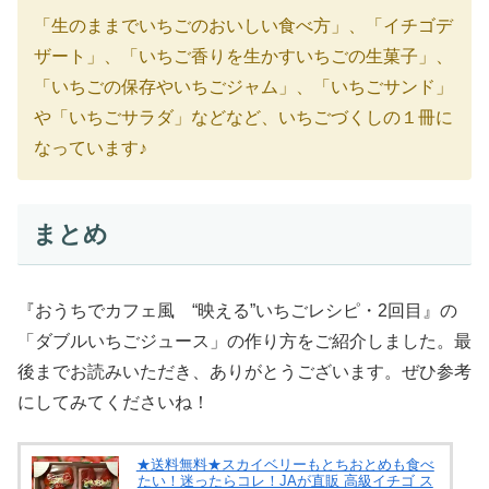
「生のままでいちごのおいしい食べ方」、「イチゴデ
ザート」、「いちご香りを生かすいちごの生菓子」、
「いちごの保存やいちごジャム」、「いちごサンド」
や「いちごサラダ」などなど、いちごづくしの１冊に
なっています♪
まとめ
『おうちでカフェ風 “映える”いちごレシピ・2回目』の
「ダブルいちごジュース」の作り方をご紹介しました。最
後までお読みいただき、ありがとうございます。ぜひ参考
にしてみてくださいね！
★送料無料★スカイベリーもとちおとめも食べ
たい！迷ったらコレ！JAが直販 高級イチゴ ス