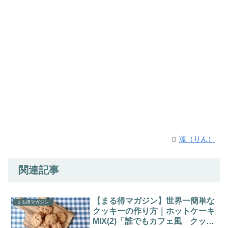
凛（りん）
関連記事
【まる得マガジン】世界一簡単な
まる得マガジン
クッキーの作り方｜ホットケーキ
MIX(2)「誰でもカフェ風 クッキ