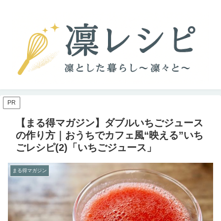
PR
【まる得マガジン】ダブルいちごジュース
の作り方｜おうちでカフェ風“映える”いち
ごレシピ(2)「いちごジュース」
まる得マガジン