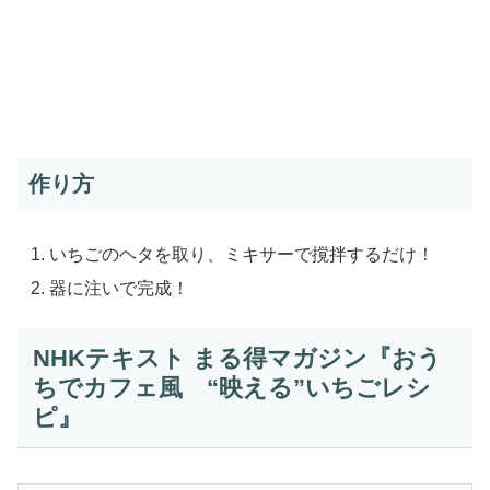
作り方
いちごのヘタを取り、ミキサーで撹拌するだけ！
器に注いで完成！
NHKテキスト まる得マガジン『おう
ちでカフェ風 “映える”いちごレシ
ピ』