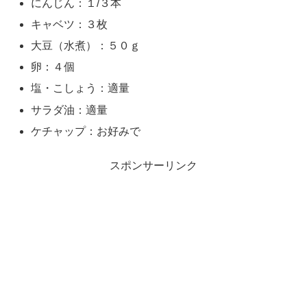
にんじん：１/３本
キャベツ：３枚
大豆（水煮）：５０ｇ
卵：４個
塩・こしょう：適量
サラダ油：適量
ケチャップ：お好みで
スポンサーリンク