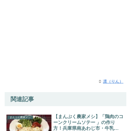
凛（りん）
関連記事
【まんぷく農家メシ】「鶏肉のコ
まんぷく農家メシ
ーンクリームソテー 」の作り
方！兵庫県南あわじ市・牛乳