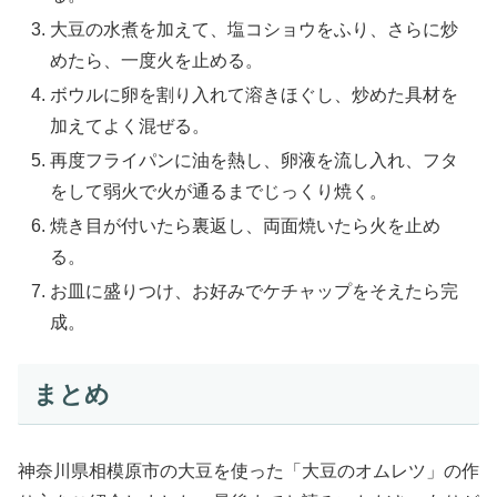
大豆の水煮を加えて、塩コショウをふり、さらに炒
めたら、一度火を止める。
ボウルに卵を割り入れて溶きほぐし、炒めた具材を
加えてよく混ぜる。
再度フライパンに油を熱し、卵液を流し入れ、フタ
をして弱火で火が通るまでじっくり焼く。
焼き目が付いたら裏返し、両面焼いたら火を止め
る。
お皿に盛りつけ、お好みでケチャップをそえたら完
成。
まとめ
神奈川県相模原市の大豆を使った「大豆のオムレツ」の作