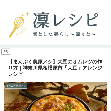
PR
【まんぷく農家メシ】大豆のオムレツの作
り方｜神奈川県相模原市「大豆」アレンジ
レシピ
まんぷく農家メシ