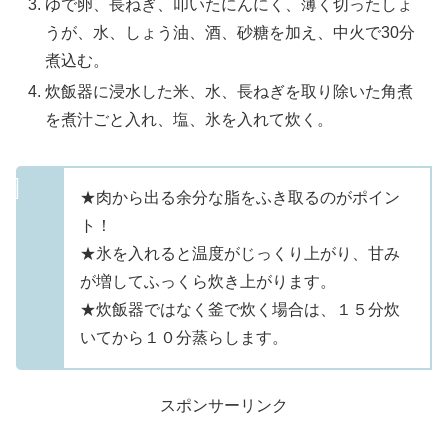
ゆで卵、長ねぎ、叩いたにんにく、薄く切ったしょ
うが、水、しょう油、酒、砂糖を加え、中火で30分
煮込む。
炊飯器に浸水した米、水、長ねぎを取り除いた角煮
を煮汁ごと入れ、塩、氷を入れて炊く。
★肉から出る余分な脂をふき取るのがポイン
ト！
★氷を入れると温度がじっくり上がり、甘み
が増してふっくら炊き上がります。
★炊飯器ではなく釜で炊く場合は、１５分炊
いてから１０分蒸らします。
スポンサーリンク