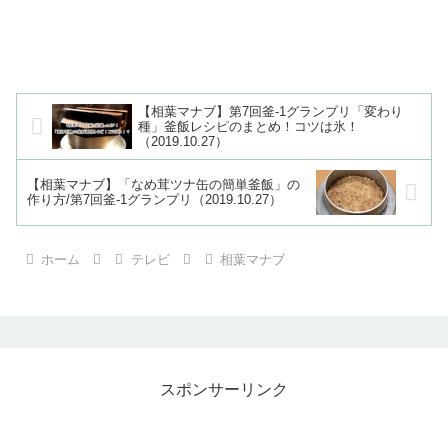
【相葉マナブ】第7回釜-1グランプリ「変わり
種」釜飯レシピのまとめ！コツは氷！
（2019.10.27）
【相葉マナブ】「なめ茸ツナ缶の簡単釜飯」の
作り方/第7回釜-1グランプリ（2019.10.27）
ホーム
テレビ
相葉マナブ
スポンサーリンク