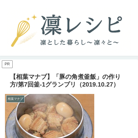
PR
【相葉マナブ】「豚の角煮釜飯」の作り
方/第7回釜-1グランプリ（2019.10.27）
相葉マナブ