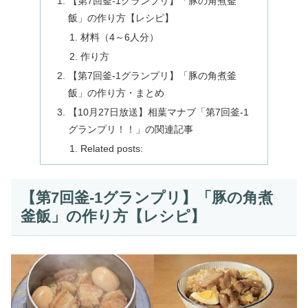
【第7回釜-1グランプリ】「豚の角煮釜
飯」の作り方【レシピ】
材料（4～6人分）
作り方
【第7回釜-1グランプリ】「豚の角煮釜
飯」の作り方・まとめ
【10月27日放送】相葉マナブ「第7回釜-1
グランプリ！！」の関連記事
Related posts:
【第7回釜-1グランプリ】「豚の角煮
釜飯」の作り方【レシピ】