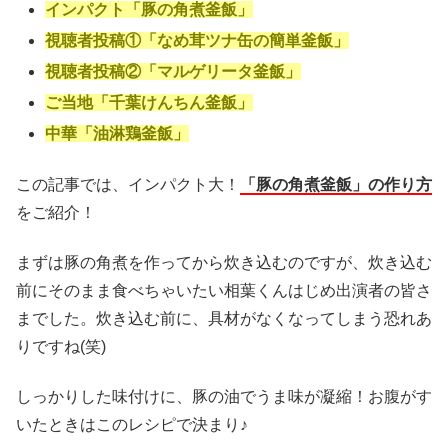
インパクト「豚の角煮釜飯」
視聴者投稿①「なめ茸ツナ缶の簡単釜飯」
視聴者投稿②「マルゲリータ釜飯」
ご当地「千葉けんちん釜飯」
中華「油淋鶏釜飯」
この記事では、インパクト大！
「豚の角煮釜飯」の作り方
をご紹介！
まずは豚の角煮を作ってから炊き込むのですが、炊き込む
前にそのまま食べちゃいたい相葉くんはじめ出演者の皆さ
までした。炊き込む前に、具材がなくなってしまう恐れあ
りですね(笑)
しっかりした味付けに、豚の油でうま味が凝縮！お腹がす
いたときはこのレシピで決まり♪