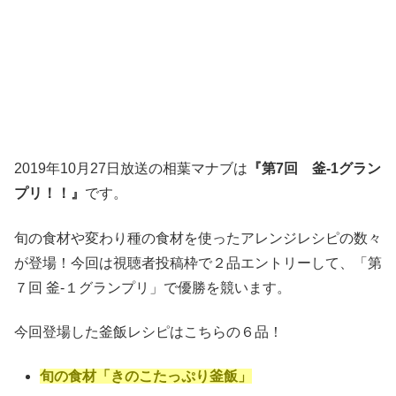
2019年10月27日放送の相葉マナブは
『第7回 釜-1グラン
プリ！！』
です。
旬の食材や変わり種の食材を使ったアレンジレシピの数々
が登場！今回は視聴者投稿枠で２品エントリーして、「第
７回 釜-１グランプリ」で優勝を競います。
今回登場した釜飯レシピはこちらの６品！
旬の食材「きのこたっぷり釜飯」