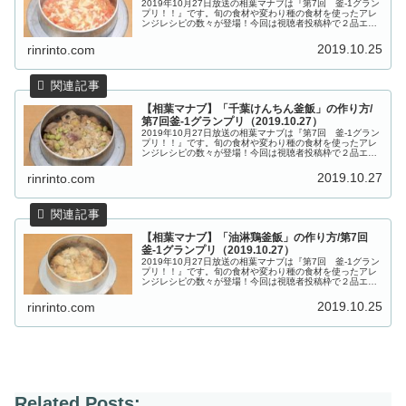
2019年10月27日放送の相葉マナブは『第7回 釜-1グラン
プリ！！』です。旬の食材や変わり種の食材を使ったアレ
ンジレシピの数々が登場！今回は視聴者投稿枠で２品エン
トリーして、「第７回 釜-１グランプリ」で優勝を競いま
す。今回登場した釜飯...
2019.10.25
rinrinto.com
【相葉マナブ】「千葉けんちん釜飯」の作り方/
第7回釜-1グランプリ（2019.10.27）
2019年10月27日放送の相葉マナブは『第7回 釜-1グラン
プリ！！』です。旬の食材や変わり種の食材を使ったアレ
ンジレシピの数々が登場！今回は視聴者投稿枠で２品エン
トリーして、「第７回 釜-１グランプリ」で優勝を競いま
す。今回登場した釜飯...
2019.10.27
rinrinto.com
【相葉マナブ】「油淋鶏釜飯」の作り方/第7回
釜-1グランプリ（2019.10.27）
2019年10月27日放送の相葉マナブは『第7回 釜-1グラン
プリ！！』です。旬の食材や変わり種の食材を使ったアレ
ンジレシピの数々が登場！今回は視聴者投稿枠で２品エン
トリーして、「第７回 釜-１グランプリ」で優勝を競いま
す。今回登場した釜飯...
2019.10.25
rinrinto.com
Related Posts: