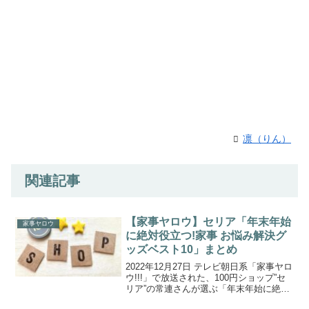
凛（りん）
関連記事
【家事ヤロウ】セリア「年末年始
家事ヤロウ
に絶対役立つ!家事 お悩み解決グ
ッズベスト10」まとめ
2022年12月27日 テレビ朝日系「家事ヤロ
ウ!!!」で放送された、100円ショップ”セ
リア”の常連さんが選ぶ「年末年始に絶対
に役立つ！家事お悩み解決グッズベスト