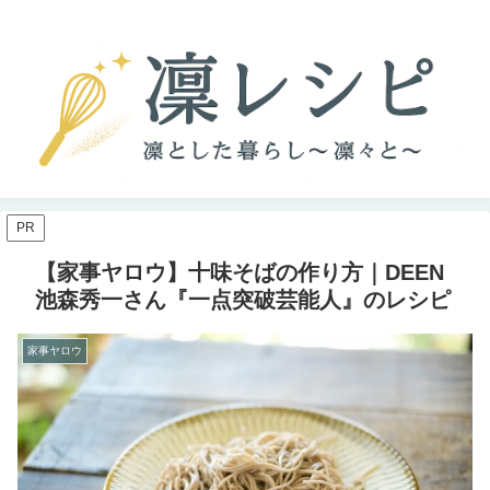
PR
【家事ヤロウ】十味そばの作り方｜DEEN
池森秀一さん『一点突破芸能人』のレシピ
家事ヤロウ