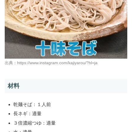
出典：https://www.instagram.com/kajiyarou/?hl=ja
材料
乾麺そば：１人前
長ネギ：適量
３倍濃縮つゆ：適量