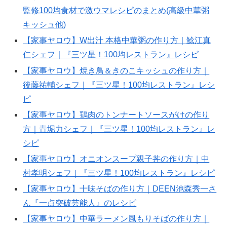
監修100均食材で激ウマレシピのまとめ(高級中華粥
キッシュ他)
【家事ヤロウ】W出汁 本格中華粥の作り方｜鯰江真
仁シェフ｜『三ツ星！100均レストラン』レシピ
【家事ヤロウ】焼き鳥＆きのこキッシュの作り方｜
後藤祐輔シェフ｜『三ツ星！100均レストラン』レシ
ピ
【家事ヤロウ】鶏肉のトンナートソースがけの作り
方｜青堀力シェフ｜『三ツ星！100均レストラン』レ
シピ
【家事ヤロウ】オニオンスープ親子丼の作り方｜中
村孝明シェフ｜『三ツ星！100均レストラン』レシピ
【家事ヤロウ】十味そばの作り方｜DEEN池森秀一さ
ん『一点突破芸能人』のレシピ
【家事ヤロウ】中華ラーメン風もりそばの作り方｜