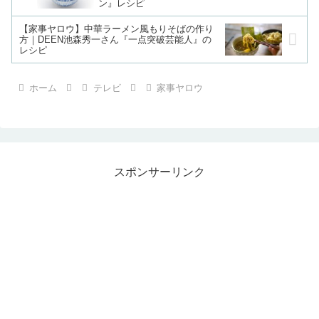
ン』レシピ
【家事ヤロウ】中華ラーメン風もりそばの作り
方｜DEEN池森秀一さん『一点突破芸能人』の
レシピ
ホーム
テレビ
家事ヤロウ
スポンサーリンク