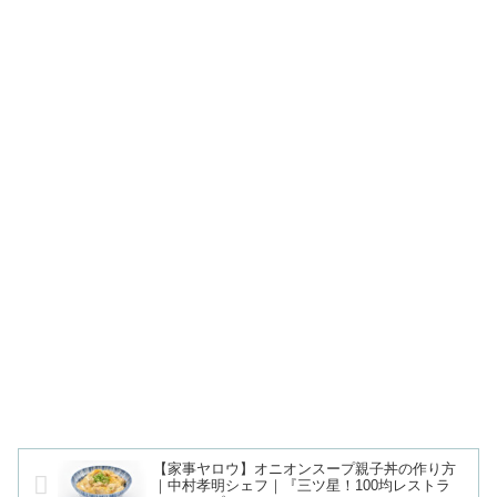
【家事ヤロウ】オニオンスープ親子丼の作り方
｜中村孝明シェフ｜『三ツ星！100均レストラ