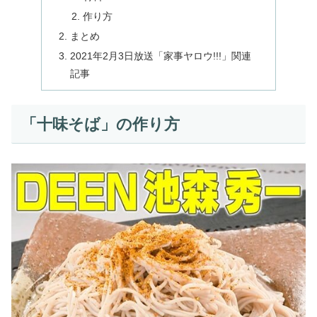
作り方
まとめ
2021年2月3日放送「家事ヤロウ!!!」関連
記事
「十味そば」の作り方