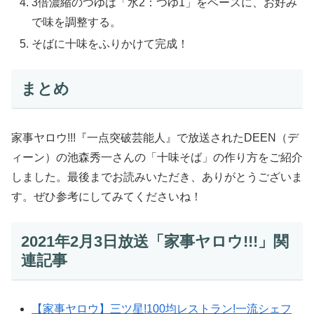
3倍濃縮のつゆは「水2：つゆ1」をベースに、お好み
で味を調整する。
そばに十味をふりかけて完成！
まとめ
家事ヤロウ!!!『一点突破芸能人』で放送されたDEEN（デ
ィーン）の池森秀一さんの「十味そば」の作り方をご紹介
しました。最後までお読みいただき、ありがとうございま
す。ぜひ参考にしてみてくださいね！
2021年2月3日放送「家事ヤロウ!!!」関
連記事
【家事ヤロウ】三ツ星!100均レストラン!一流シェフ