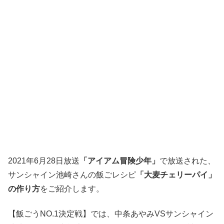
2021年6月28
日放送
「アイアム冒険少年」
で放送された、
サンシャイン池崎さんの飯ごレシピ
「大麦チェリーパイ」
の作り方
をご紹介します。
【飯ごうNO.1決定戦】では、中条あやみVSサンシャイン