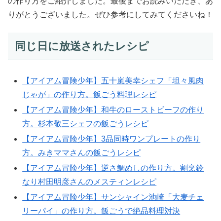
の作り方をご紹介しました。最後までお読みいただき、あ
りがとうございました。ぜひ参考にしてみてくださいね！
同じ日に放送されたレシピ
【アイアム冒険少年】五十嵐美幸シェフ「坦々風肉
じゃが」の作り方。飯ごう料理レシピ
【アイアム冒険少年】和牛のローストビーフの作り
方。杉本敬三シェフの飯ごうレシピ
【アイアム冒険少年】3品同時ワンプレートの作り
方。みきママさんの飯ごうレシピ
【アイアム冒険少年】逆さ鯛めしの作り方。割烹鈴
なり村田明彦さんのメスティンレシピ
【アイアム冒険少年】サンシャイン池崎「大麦チェ
リーパイ」の作り方。飯ごうで絶品料理対決