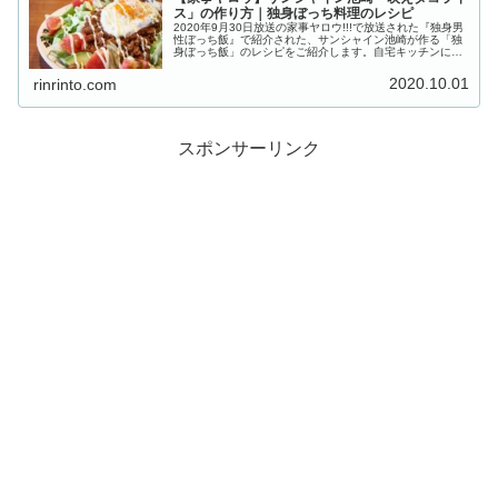
ス」の作り方｜独身ぼっち料理のレシピ
2020年9月30日放送の家事ヤロウ!!!で放送された『独身男
性ぼっち飯』で紹介された、サンシャイン池崎が作る「独
身ぼっち飯」のレシピをご紹介します。自宅キッチンにカ
メラを設置し、長い独身生活で独自の進化を遂げた、充実
の“独身ぼっち料理”を...
2020.10.01
rinrinto.com
スポンサーリンク