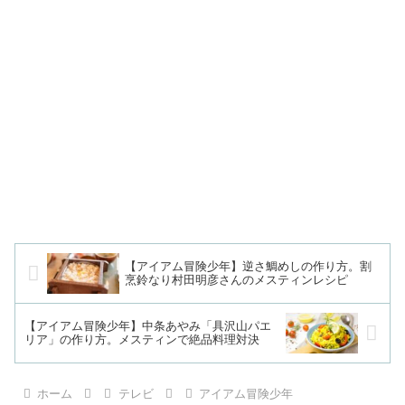
【アイアム冒険少年】逆さ鯛めしの作り方。割
烹鈴なり村田明彦さんのメスティンレシピ
【アイアム冒険少年】中条あやみ「具沢山パエ
リア」の作り方。メスティンで絶品料理対決
ホーム
テレビ
アイアム冒険少年