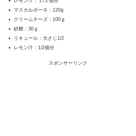
レモン汁：１/２個分
マスカルポーネ：120g
クリームチーズ：100ｇ
砂糖：30ｇ
リキュール：大さじ1/2
レモン汁：1/2個分
スポンサーリンク