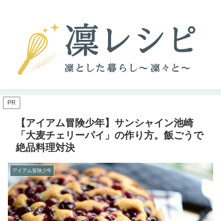
PR
【アイアム冒険少年】サンシャイン池崎
「大麦チェリーパイ」の作り方。飯ごうで
絶品料理対決
アイアム冒険少年