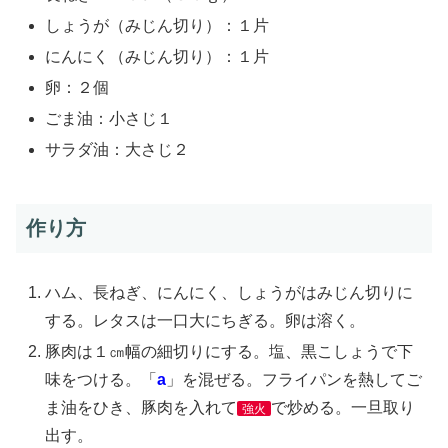
しょうが（みじん切り）：１片
にんにく（みじん切り）：１片
卵：２個
ごま油：小さじ１
サラダ油：大さじ２
作り方
ハム、長ねぎ、にんにく、しょうがはみじん切りに
する。レタスは一口大にちぎる。卵は溶く。
豚肉は１㎝幅の細切りにする。塩、黒こしょうで下
味をつける。「
a
」を混ぜる。フライパンを熱してご
ま油をひき、豚肉を入れて
で炒める。一旦取り
強火
出す。