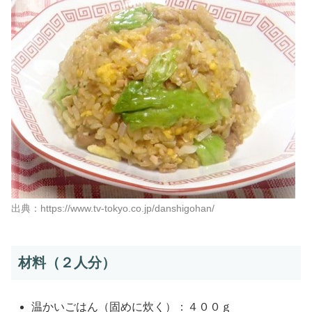
出典：https://www.tv-tokyo.co.jp/danshigohan/
材料（２人分）
温かいごはん（固めに炊く）：４００ｇ