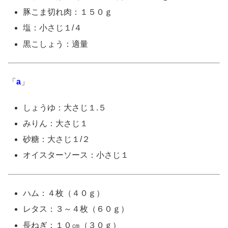
豚こま切れ肉：１５０ｇ
塩：小さじ１/４
黒こしょう：適量
「
a
」
しょうゆ：大さじ１.５
みりん：大さじ１
砂糖：大さじ１/２
オイスターソース：小さじ１
ハム：４枚（４０ｇ）
レタス：３～４枚（６０ｇ）
長ねぎ：１０㎝（３０ｇ）