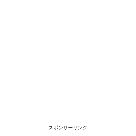
スポンサーリンク