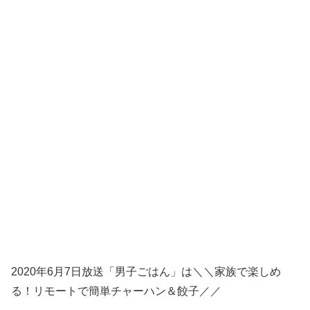
2020年6月7日放送「男子ごはん」は＼＼家族で楽しめ
る！リモートで簡単チャーハン＆餃子／／