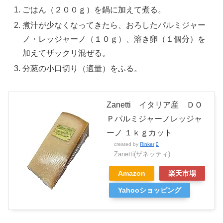
ごはん（２００ｇ）を鍋に加えて煮る。
煮汁が少なくなってきたら、おろしたパルミジャー
ノ・レッジャーノ（１０ｇ）、溶き卵（１個分）を
加えてザックリ混ぜる。
分葱の小口切り（適量）をふる。
Zanetti イタリア産 ＤＯ
Ｐパルミジャーノレッジャ
ーノ １ｋｇカット
created by
Rinker
Zanetti(ザネッティ)
Amazon
楽天市場
Yahooショッピング