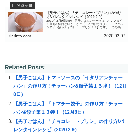
【男子ごはん】「チョコレートプリン」の作り
方/バレンタインレシピ（2020.2.9）
2020年2月9日放送 男子ごはんのテーマは、バレンタイ
ン直前の休日ということで【二人の仲も温まる…！？バレ
ンタイン鍋＆チョコレートプリン！！】です。一つの鍋を
取り分ければ心も体も温まる♡バレンタインにもピッタリ
な「トマトしょうゆ鍋＆リゾッ...
2020.02.07
rinrinto.com
Related Posts:
【男子ごはん】トマトソースの「イタリアンチャー
ハン」の作り方！チャーハン&餃子第１３弾！（12月
8日）
【男子ごはん】「トマチー餃子」の作り方！チャー
ハン&餃子第１３弾！（12月8日）
【男子ごはん】「チョコレートプリン」の作り方/バ
レンタインレシピ（2020.2.9）