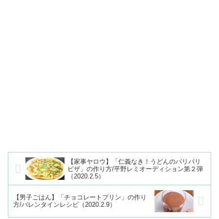
【家事ヤロウ】「仁義なき！うどんのパリパリ
ピザ」の作り方/平野レミオーディション第２弾
（2020.2.5）
【男子ごはん】「チョコレートプリン」の作り
方/バレンタインレシピ（2020.2.9）