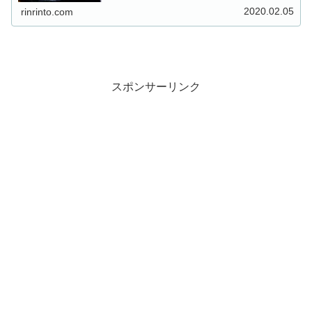
して”５種類の定番鍋を家事ヤ...
2020.02.05
rinrinto.com
スポンサーリンク