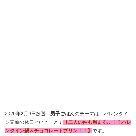
2020年2月9日放送
男子ごはん
のテーマは、バレンタイ
ン直前の休日ということで
【二人の仲も温まる…！？バレ
ンタイン鍋＆チョコレートプリン！！】
です。