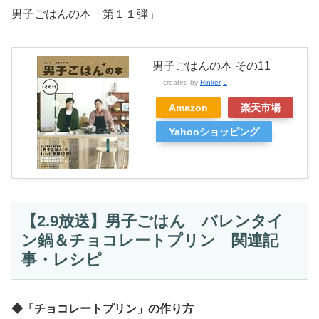
男子ごはんの本「第１１弾」
男子ごはんの本 その11
created by
Rinker
Amazon
楽天市場
Yahooショッピング
【2.9放送】男子ごはん バレンタイ
ン鍋＆チョコレートプリン 関連記
事・レシピ
◆「チョコレートプリン」の作り方