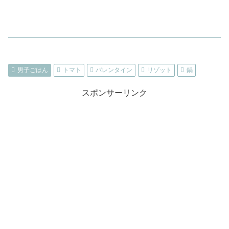
男子ごはん
トマト
バレンタイン
リゾット
鍋
スポンサーリンク