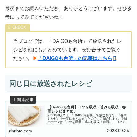
最後までお読みいただき、ありがとうございます。ぜひ参
考にしてみてくださいね！
当ブログでは、「DAIGOも台所」で放送されたレ
シピを他にもまとめています。ぜひ合せてご覧く
ださい。
▶
「DAIGOも台所」の記事はこちら
同じ日に放送されたレシピ
【DAIGOも台所】コツを吸収！旨みも吸収！春
雨レシピまとめ。
2023年9月25日 「DAIGOも台所」で放送された、『春雨
レシピ』を一覧にまとめましたので、ご紹介します。本日
のテーマは『コツを吸収！旨みも吸収！春雨』。「いつも
春雨料理に挑戦するんですが、フライパンにこびりついて
失敗してしまいます。今...
2023.09.25
rinrinto.com