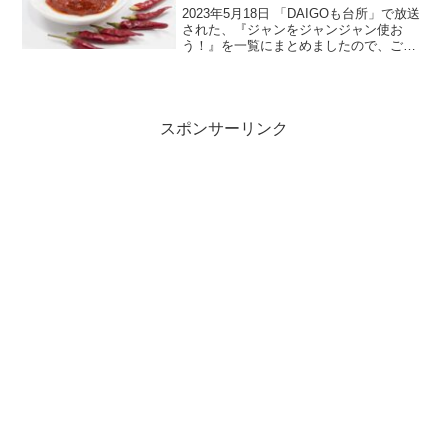
2023年5月18日 「DAIGOも台所」で放送
された、『ジャンをジャンジャン使お
う！』を一覧にまとめましたので、ご紹
介します。本日のテーマは『ジャンをジ
ャンジャン使おう！』。「豆板醤、甜麺
醤など中華のジャンを使うようになっ
て、私の麻婆豆腐...
スポンサーリンク