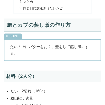
まとめ
同じ日に放送されたレシピ
鯛とカブの蒸し煮の作り方
たいの上にバターをおく。蓋をして蒸し煮にす
る。
材料（2人分）
たい：2切れ（160g）
粉山椒：適量