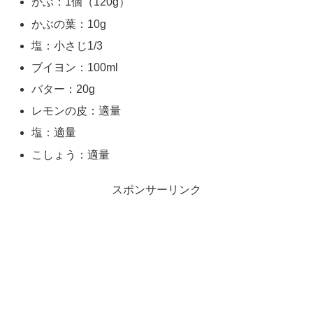
かぶ：1個（120g）
かぶの葉：10g
塩：小さじ1/3
ブイヨン：100ml
バター：20g
レモンの皮：適量
塩：適量
こしょう：適量
スポンサーリンク