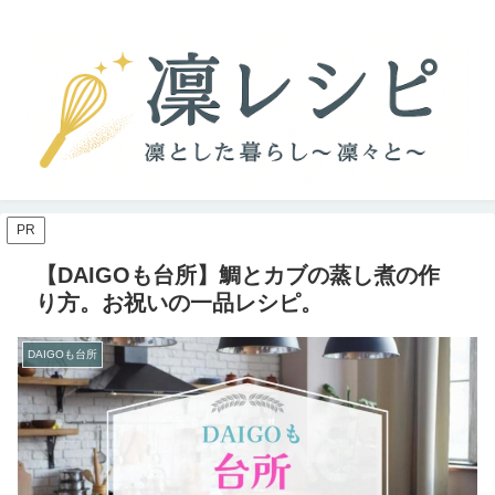
PR
【DAIGOも台所】鯛とカブの蒸し煮の作
り方。お祝いの一品レシピ。
DAIGOも台所