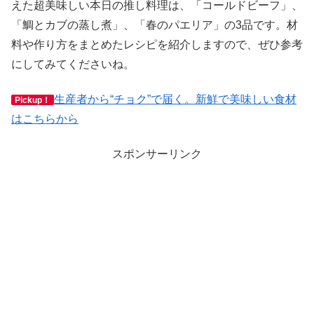
えた超美味しい本日の推し料理は、「コールドビーフ」、
「鯛とカブの蒸し煮」、「春のパエリア」の3品です。材
料や作り方をまとめたレシピを紹介しますので、ぜひ参考
にしてみてくださいね。
生産者から“チョク”で届く。新鮮で美味しい食材
Pickup！
はこちらから
スポンサーリンク