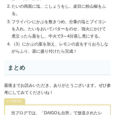
たいの両面に塩、こしょうをし、皮目に粉山椒をふ
る。
フライパンにかぶを敷きつめ、分量の塩とブイヨン
を入れ、たいをおいてバターをのせ、強火にかけて
煮立ったら蓋をし、中火で3～4分蒸し煮にする。
（3）にかぶの葉を加え、レモンの皮をすりおろしな
がらふり、器に盛り付けたら完成！
まとめ
最後までお読みいただき、ありがとうございます。ぜひ参
考にしてみてくださいね！
当ブログでは、「DAIGOも台所」で放送されたレ