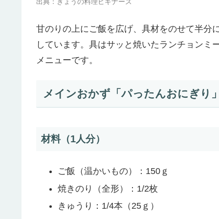
出典：きょうの料理ビギナーズ
甘のりの上にご飯を広げ、具材をのせて半分
しています。具はサッと焼いたランチョンミ
メニューです。
メインおかず「パったんおにぎり
材料（1人分）
ご飯（温かいもの）：150ｇ
焼きのり（全形）：1/2枚
きゅうり：1/4本（25ｇ）