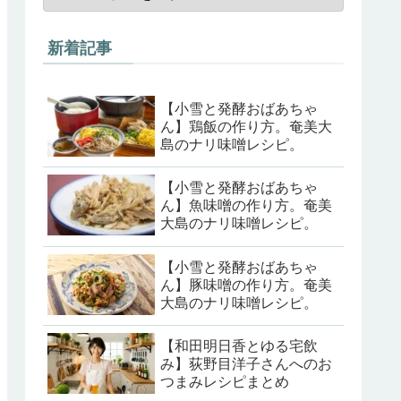
新着記事
【小雪と発酵おばあちゃ
ん】鶏飯の作り方。奄美大
島のナリ味噌レシピ。
【小雪と発酵おばあちゃ
ん】魚味噌の作り方。奄美
大島のナリ味噌レシピ。
【小雪と発酵おばあちゃ
ん】豚味噌の作り方。奄美
大島のナリ味噌レシピ。
【和田明日香とゆる宅飲
み】荻野目洋子さんへのお
つまみレシピまとめ