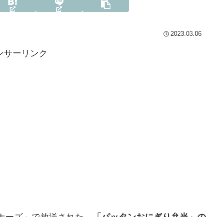
2023.03.06
ンサーリンク
ビギナーズ」で放送された、
「パッタンおにぎり弁当」の