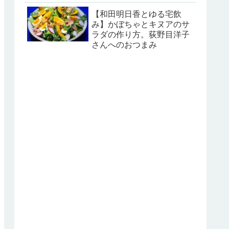
【和田明日香とゆる宅飲
み】かぼちゃとキヌアのサ
ラダの作り方。荻野目洋子
さんへのおつまみ