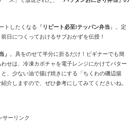
ートしたくなる『
リピート必至!テッパン弁当
』。定
り前日につくっておけるサブおかずを伝授！
当」
。具をのせて半分に折るだけ！ビギナーでも簡
あわせは、冷凍カボチャを電子レンジにかけてバター
」と、少ない油で揚げ焼きにする「ちくわの磯辺揚
ご紹介しますので、ぜひ参考にしてみてくださいね。
ンサーリンク