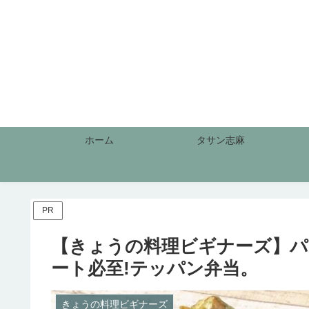
ホーム
タサン志麻
PR
【きょうの料理ビギナーズ】パ
ート必至!テッパン弁当。
きょうの料理ビギナーズ