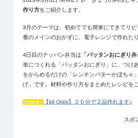
作り方
をご紹介します。
3月のテーマは、初めてでも簡単にできてリピ
番のメインのおかずに、電子レンジで作れた
4日目のテッパン弁当は
「パッタンおにぎり弁
単につくれる「パッタンおにぎり」に、つけ
をからめるだけの「レンチンバターかぼちゃ
げ」です。材料や作り方をまとめたレシピを
【kit Oisix】２０分で２品作れます♪
Check♪
スポ