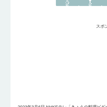
スポ
2023年3月6日 NHKEテレ「きょうの料理