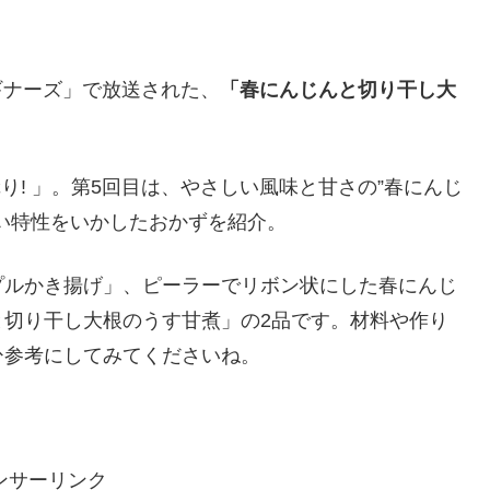
ビギナーズ」で放送された、
「春にんじんと切り干し大
り! 」。第5回目は、やさしい風味と甘さの”春にんじ
い特性をいかしたおかずを紹介。
プルかき揚げ」、ピーラーでリボン状にした春にんじ
と切り干し大根のうす甘煮」の2品です。材料や作り
ひ参考にしてみてくださいね。
ンサーリンク