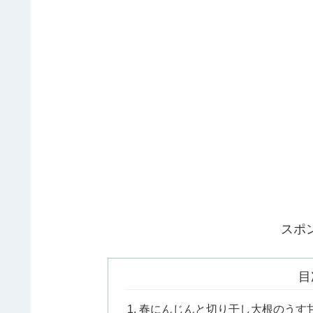
スポ
目
春にんじんと切り干し大根のうす