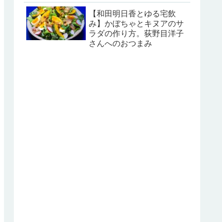
【和田明日香とゆる宅飲
み】かぼちゃとキヌアのサ
ラダの作り方。荻野目洋子
さんへのおつまみ