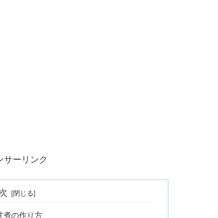
ンサーリンク
次
甘煮の作り方