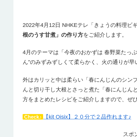
2022年4月12日 NHKEテレ「きょうの料理
根のうす甘煮」の作り方
をご紹介します。
4月のテーマは「今夜のおかずは 春野菜たっぷ
ん”のみずみずしくて柔らかく、火の通りが早
外はカリッと中は柔らい「春にんじんのシン
んと切り干し大根とさっと煮た「春にんじん
方をまとめたレシピをご紹介しますので、ぜ
【kit Oisix】２０分で２品作れます♪
Check♪
スポ