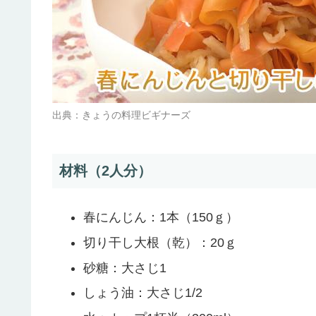
出典：きょうの料理ビギナーズ
材料（2人分）
春にんじん：1本（150ｇ）
切り干し大根（乾）：20ｇ
砂糖：大さじ1
しょう油：大さじ1/2