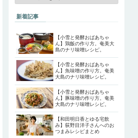
新着記事
【小雪と発酵おばあちゃ
ん】鶏飯の作り方。奄美大
島のナリ味噌レシピ。
【小雪と発酵おばあちゃ
ん】魚味噌の作り方。奄美
大島のナリ味噌レシピ。
【小雪と発酵おばあちゃ
ん】豚味噌の作り方。奄美
大島のナリ味噌レシピ。
【和田明日香とゆる宅飲
み】荻野目洋子さんへのお
つまみレシピまとめ