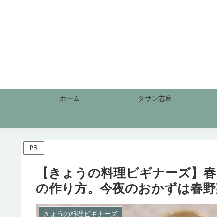
ホーム
タサン志麻
PR
【きょうの料理ビギナーズ】春
の作り方。今夜のおかずは春野菜
きょうの料理ビギナーズ