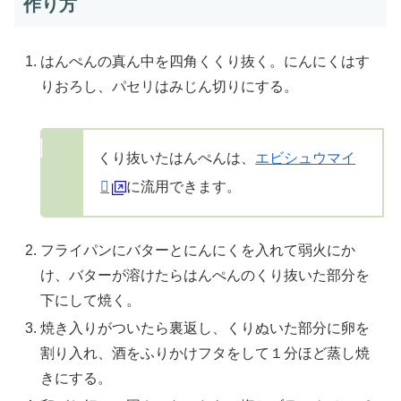
作り方
はんぺんの真ん中を四角くくり抜く。にんにくはす
りおろし、パセリはみじん切りにする。
くり抜いたはんぺんは、
エビシュウマイ
に流用できます。
フライパンにバターとにんにくを入れて弱火にか
け、バターが溶けたらはんぺんのくり抜いた部分を
下にして焼く。
焼き入りがついたら裏返し、くりぬいた部分に卵を
割り入れ、酒をふりかけフタをして１分ほど蒸し焼
きにする。