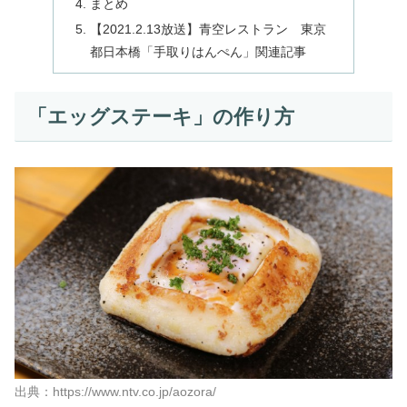
まとめ
【2021.2.13放送】青空レストラン 東京
都日本橋「手取りはんぺん」関連記事
「エッグステーキ」の作り方
出典：https://www.ntv.co.jp/aozora/