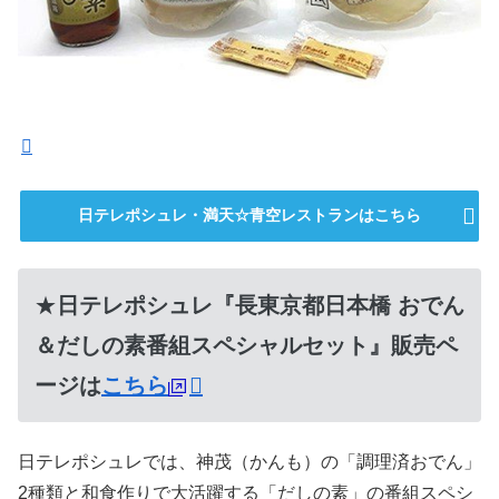
日テレポシュレ・満天☆青空レストランはこちら
★
日テレポシュレ『長東京都日本橋 おでん
＆だしの素番組スペシャルセット』販売ペ
ージは
こちら
日テレポシュレでは、神茂（かんも）の「調理済おでん」
2種類と和食作りで大活躍する「だしの素」の番組スペシ