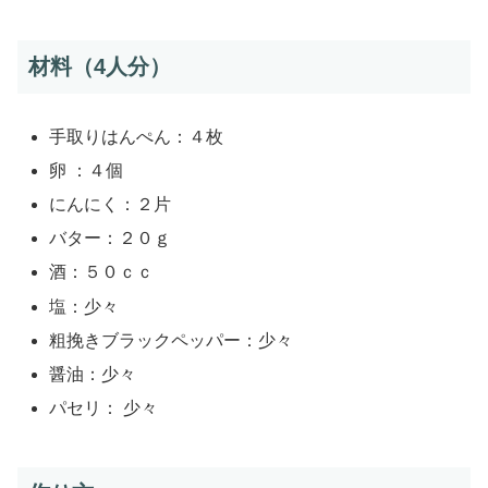
材料（4人分）
手取りはんぺん：４枚
卵 ：４個
にんにく：２片
バター：２０ｇ
酒：５０ｃｃ
塩：少々
粗挽きブラックペッパー：少々
醤油：少々
パセリ： 少々