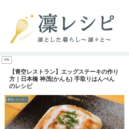
PR
【青空レストラン】エッグステーキの作り
方｜日本橋 神茂(かんも) 手取りはんぺん
のレシピ
青空レストラン