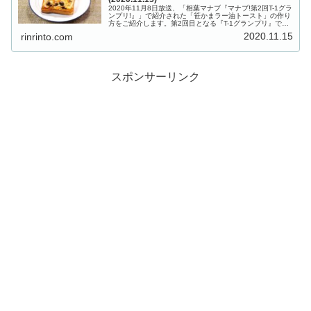
2020年11月8日放送、「相葉マナブ『マナブ!第2回T-1グラ
ンプリ!』」で紹介された「笹かまラー油トースト」の作り
方をご紹介します。第2回目となる『T-1グランプリ』で
は、視聴者さん投稿のトーストレシピを食べ比べ、１番美
2020.11.15
rinrinto.com
味しかったトース...
スポンサーリンク