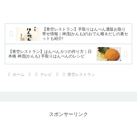
【青空レストラン】手取りはんぺん通販お取り
寄せ情報｜神茂(かんも)のおでん種＆だしの素セ
ットも紹介!
【青空レストラン】はんぺんカツの作り方｜日
本橋 神茂(かんも) 手取りはんぺんのレシピ
ホーム
テレビ
青空レストラン
スポンサーリンク