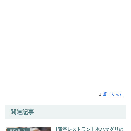
凛（りん）
関連記事
【青空レストラン】本ハマグリの
青空レストラン