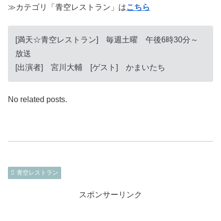
≫カテゴリ「青空レストラン」は
こちら
[満天☆青空レストラン] 毎週土曜 午後6時30分～
放送
[出演者] 宮川大輔 [ゲスト] かまいたち
No related posts.
青空レストラン
スポンサーリンク