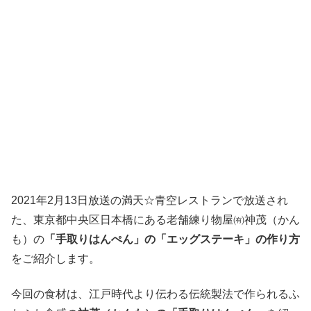
2021年2月13日放送の満天☆青空レストランで放送され
た、東京都中央区日本橋にある老舗練り物屋㈲神茂（かん
も）の
「手取りはんぺん」の「エッグステーキ」の作り方
をご紹介します。
今回の食材は、江戸時代より伝わる伝統製法で作られるふ