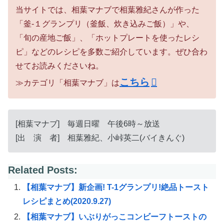
当サイトでは、相葉マナブで相葉雅紀さんが作った
「釜-１グランプリ（釜飯、炊き込みご飯）」や、
「旬の産地ご飯」、「ホットプレートを使ったレシ
ピ」などのレシピを多数ご紹介しています。ぜひ合わ
せてお読みくださいね。
こちら
≫カテゴリ「相葉マナブ」は
[相葉マナブ] 毎週日曜 午後6時～放送
[出 演 者] 相葉雅紀、小峠英二(バイきんぐ)
Related Posts:
【相葉マナブ】新企画! T-1グランプリ!絶品トースト
レシピまとめ(2020.9.27)
【相葉マナブ】いぶりがっこコンビーフトーストの