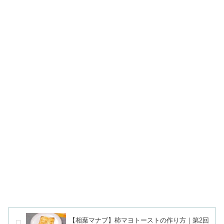
【相葉マナブ】柿マヨトーストの作り方｜第2回