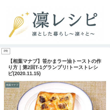
PR
【相葉マナブ】笹かまラー油トーストの作
り方｜第2回T-1グランプリ!トーストレシ
ピ(2020.11.15)
相葉マナブ