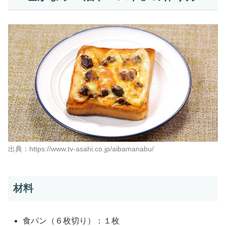
出典：https://www.tv-asahi.co.jp/aibamanabu/
材料
食パン（６枚切り）：１枚