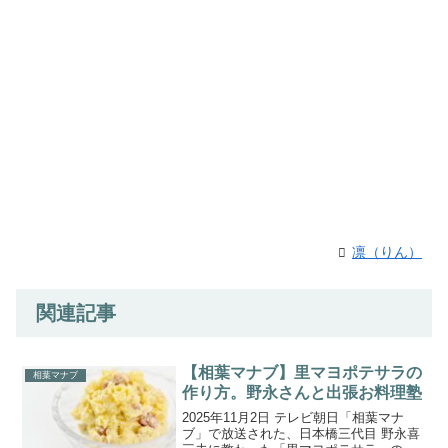
凛（りん）
関連記事
【相葉マナブ】里マヨポテサラの
相葉マナブ
作り方。野永さんと出張お料理塾
2025年11月2日 テレビ朝日「相葉マナ
ブ」で放送された、日本橋三代目 野永喜