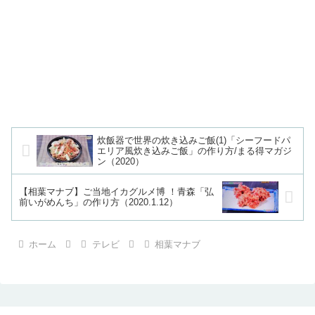
炊飯器で世界の炊き込みご飯(1)「シーフードパ
エリア風炊き込みご飯」の作り方/まる得マガジ
ン（2020）
【相葉マナブ】ご当地イカグルメ博 ！青森「弘
前いがめんち」の作り方（2020.1.12）
ホーム
テレビ
相葉マナブ