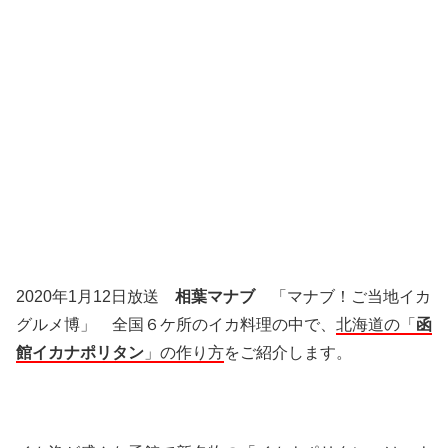
2020年1月12日放送
相葉マナブ
「マナブ！ご当地イカ
グルメ博」 全国６ケ所のイカ料理の中で、
北海道の「
函
館イカナポリタン
」の作り方
をご紹介します。