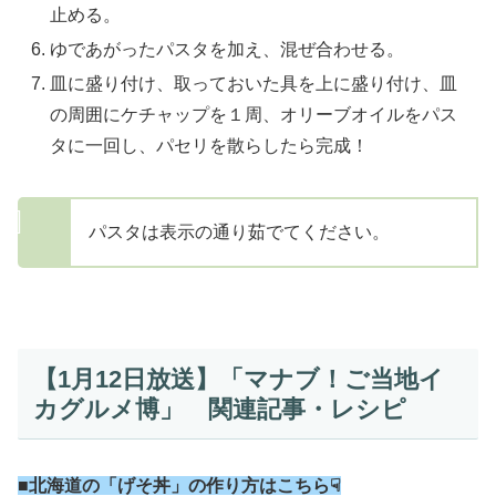
止める。
ゆであがったパスタを加え、混ぜ合わせる。
皿に盛り付け、取っておいた具を上に盛り付け、皿
の周囲にケチャップを１周、オリーブオイルをパス
タに一回し、パセリを散らしたら完成！
パスタは表示の通り茹でてください。
【1月12日放送】「マナブ！ご当地イ
カグルメ博」 関連記事・レシピ
■北海道の「げそ丼」の作り方はこちら☟