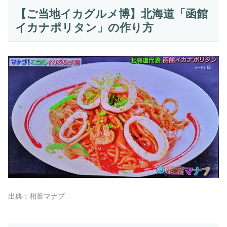
【ご当地イカグルメ博】北海道「函館
イカナポリタン」の作り方
出典：相葉マナブ