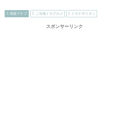
相葉マナブ
ご当地イカグルメ
イカナポリタン
スポンサーリンク