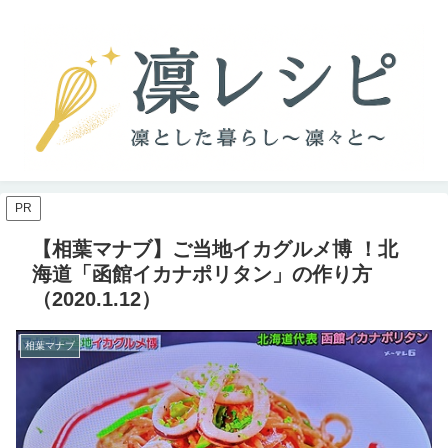
PR
【相葉マナブ】ご当地イカグルメ博 ！北
海道「函館イカナポリタン」の作り方
（2020.1.12）
相葉マナブ