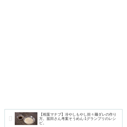
【相葉マナブ】冷やしもやし担々麺ダレの作り
方。菰田さん考案そうめん-1グランプリのレシ
ピ。