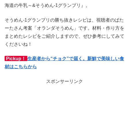
海道の牛乳～&そうめん-1グランプリ』。
そうめん-1グランプリの勝ち抜きレシピは、視聴者のばた
ーたさん考案「オランダそうめん」です。材料・作り方を
まとめたレシピをご紹介しますので、ぜひ参考にしてみて
くださいね！
Pickup！
生産者から“チョク”で届く。新鮮で美味しい食
材はこちらから
スポンサーリンク