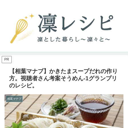
PR
【相葉マナブ】かきたまスープだれの作り
方。視聴者さん考案そうめん-1グランプリ
のレシピ。
相葉マナブ