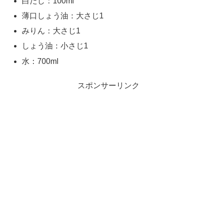
白だし：100ml
薄口しょう油：大さじ1
みりん：大さじ1
しょう油：小さじ1
水：700ml
スポンサーリンク