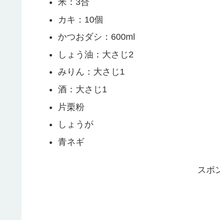
米：3合
カキ：10個
かつおダシ：600ml
しょう油：大さじ2
みりん：大さじ1
酒：大さじ1
片栗粉
しょうが
青ネギ
スポ