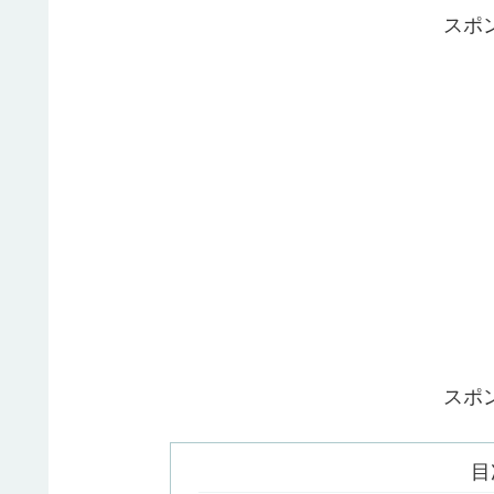
スポ
スポ
目