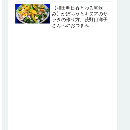
【和田明日香とゆる宅飲
み】かぼちゃとキヌアのサ
ラダの作り方。荻野目洋子
さんへのおつまみ