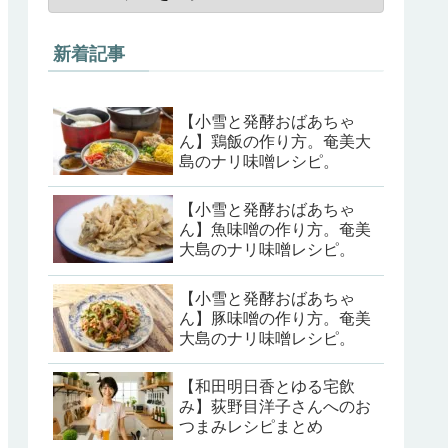
新着記事
【小雪と発酵おばあちゃ
ん】鶏飯の作り方。奄美大
島のナリ味噌レシピ。
【小雪と発酵おばあちゃ
ん】魚味噌の作り方。奄美
大島のナリ味噌レシピ。
【小雪と発酵おばあちゃ
ん】豚味噌の作り方。奄美
大島のナリ味噌レシピ。
【和田明日香とゆる宅飲
み】荻野目洋子さんへのお
つまみレシピまとめ