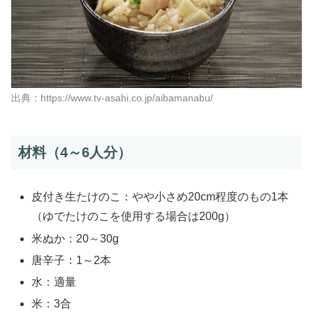
出典：https://www.tv-asahi.co.jp/aibamanabu/
材料（4～6人分）
皮付き生たけのこ：やや小さめ20cm程度のもの1本
（ゆでたけのこを使用する場合は200g）
米ぬか：20～30g
唐辛子：1～2本
水：適量
米：3合