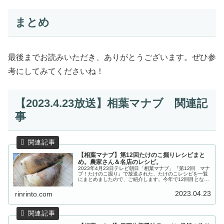
まとめ
最後までお読みいただき、ありがとうございます。ぜひ参
考にしてみてくださいね！
【2023.4.23放送】相葉マナブ 関連記
事
【相葉マナブ】第12回たけのこ掘りレシピまと
め。農家さん＆名店のレシピ。
2023年4月23日テレビ朝日「相葉マナブ」『第12回 マナ
ブ！たけのこ掘り』で放送された、たけのこレシピを一覧
にまとめましたので、ご紹介します。今年で12回目となる
たけのこ堀り！茨城県阿見町のたけのこ農家さんの竹林
で、たけのこ堀りに挑戦！...
2023.04.23
rinrinto.com