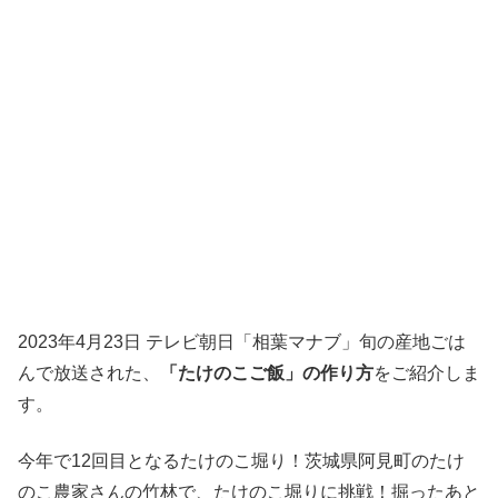
2023年4月23日 テレビ朝日「相葉マナブ」旬の産地ごは
んで放送された、
「たけのこご飯」の作り方
をご紹介しま
す。
今年で12回目となるたけのこ堀り！茨城県阿見町のたけ
のこ農家さんの竹林で、たけのこ堀りに挑戦！掘ったあと