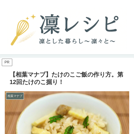
PR
【相葉マナブ】たけのこご飯の作り方。第
12回たけのこ掘り！
相葉マナブ