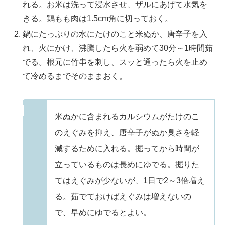
れる。お米は洗って浸水させ、ザルにあげて水気を
きる。鶏もも肉は1.5cm角に切っておく。
鍋にたっぷりの水にたけのこと米ぬか、唐辛子を入
れ、火にかけ、沸騰したら火を弱めて30分～1時間茹
でる。根元に竹串を刺し、スッと通ったら火を止め
て冷めるまでそのままおく。
米ぬかに含まれるカルシウムがたけのこ
のえぐみを抑え、唐辛子がぬか臭さを軽
減するために入れる。掘ってから時間が
立っているものは長めにゆでる。掘りた
てはえぐみが少ないが、1日で2～3倍増え
る。茹でておけばえぐみは増えないの
で、早めにゆでるとよい。