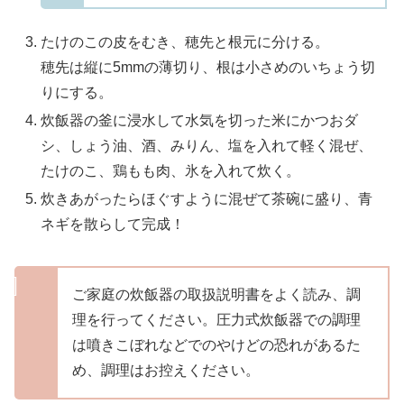
たけのこの皮をむき、穂先と根元に分ける。
穂先は縦に5mmの薄切り、根は小さめのいちょう切
りにする。
炊飯器の釜に浸水して水気を切った米にかつおダ
シ、しょう油、酒、みりん、塩を入れて軽く混ぜ、
たけのこ、鶏もも肉、氷を入れて炊く。
炊きあがったらほぐすように混ぜて茶碗に盛り、青
ネギを散らして完成！
ご家庭の炊飯器の取扱説明書をよく読み、調
理を行ってください。圧力式炊飯器での調理
は噴きこぼれなどでのやけどの恐れがあるた
め、調理はお控えください。