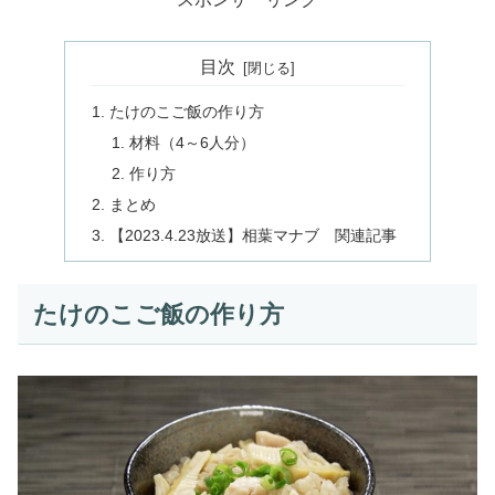
目次
たけのこご飯の作り方
材料（4～6人分）
作り方
まとめ
【2023.4.23放送】相葉マナブ 関連記事
たけのこご飯の作り方