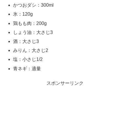
かつおダシ：300ml
氷：120g
鶏もも肉：200g
しょう油：大さじ3
酒：大さじ3
みりん：大さじ2
塩：小さじ1/2
青ネギ：適量
スポンサーリンク