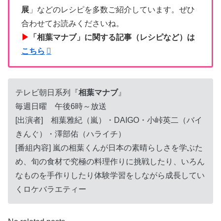
展
」などのレシピを多数ご紹介しています。ぜひ
合わせてお読みくださいね。
▶
「相葉マナブ」に関する記事（レシピなど）は
こちら
テレビ朝日系列『
相葉マナブ
』
毎週日曜 午後6時～放送
[出演者] 相葉雅紀（嵐）・DAIGO・小峠英二（バイ
きんぐ）・澤部佑（ハライチ）
[番組内容] 嵐の相葉くんが日本の素晴らしさを学ぶた
め、旬の食材で究極の料理作りに挑戦したり、いろん
なものを手作りしたり体験学習をしながら成長してい
くロケバラエティー