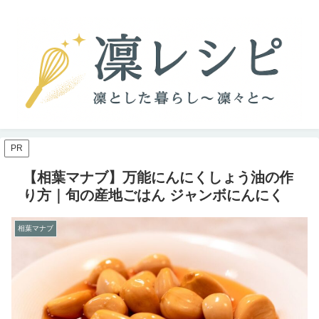
PR
【相葉マナブ】万能にんにくしょう油の作
り方｜旬の産地ごはん ジャンボにんにく
相葉マナブ