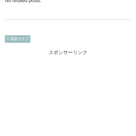
No related posts.
相葉マナブ
スポンサーリンク