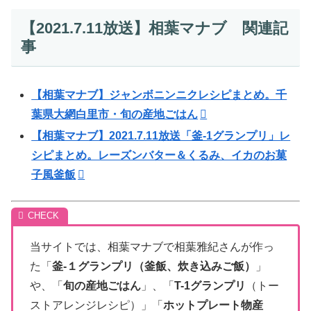
【2021.7.11放送】相葉マナブ 関連記
事
【相葉マナブ】ジャンボニンニクレシピまとめ。千
葉県大網白里市・旬の産地ごはん
【相葉マナブ】2021.7.11放送「釜-1グランプリ」レ
シピまとめ。レーズンバター＆くるみ、イカのお菓
子風釜飯
当サイトでは、相葉マナブで相葉雅紀さんが作っ
た「
釜-１グランプリ（釜飯、炊き込みご飯）
」
や、「
旬の産地ごはん
」、「
T-1グランプリ
（トー
ストアレンジレシピ）」「
ホットプレート物産