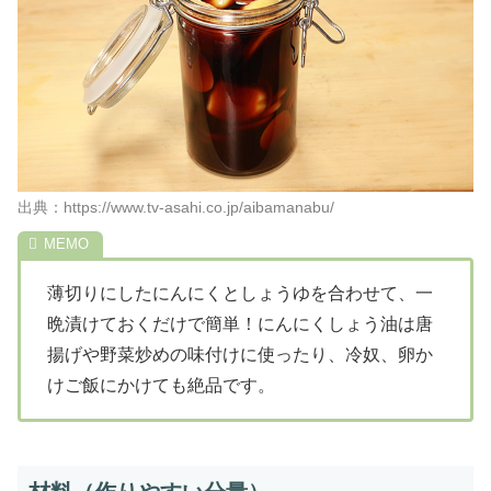
出典：https://www.tv-asahi.co.jp/aibamanabu/
薄切りにしたにんにくとしょうゆを合わせて、一
晩漬けておくだけで簡単！にんにくしょう油は唐
揚げや野菜炒めの味付けに使ったり、冷奴、卵か
けご飯にかけても絶品です。