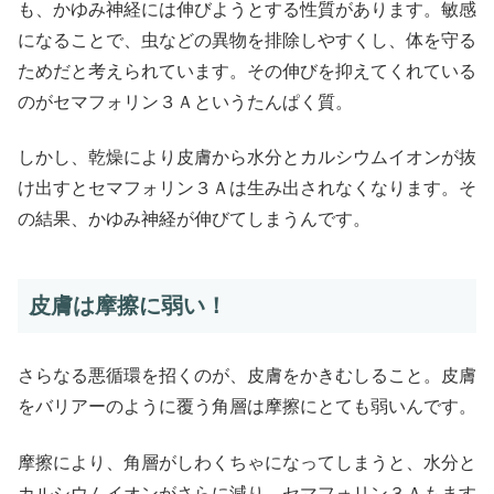
も、かゆみ神経には伸びようとする性質があります。敏感
になることで、虫などの異物を排除しやすくし、体を守る
ためだと考えられています。その伸びを抑えてくれている
のがセマフォリン３Ａというたんぱく質。
しかし、乾燥により皮膚から水分とカルシウムイオンが抜
け出すとセマフォリン３Ａは生み出されなくなります。そ
の結果、かゆみ神経が伸びてしまうんです。
皮膚は摩擦に弱い！
さらなる悪循環を招くのが、皮膚をかきむしること。皮膚
をバリアーのように覆う角層は摩擦にとても弱いんです。
摩擦により、角層がしわくちゃになってしまうと、水分と
カルシウムイオンがさらに減り、セマフォリン３Ａもます