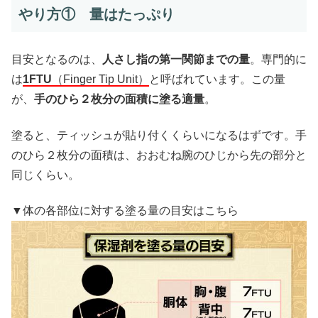
やり方① 量はたっぷり
目安となるのは、
人さし指の第一関節までの量
。専門的に
は
1FTU
（Finger Tip Unit）
と呼ばれています。この量
が、
手のひら２枚分の面積に塗る適量
。
塗ると、ティッシュが貼り付くくらいになるはずです。手
のひら２枚分の面積は、おおむね腕のひじから先の部分と
同じくらい。
▼体の各部位に対する塗る量の目安はこちら