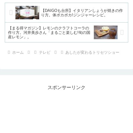
【DAIGOも台所】イタリアンしょうが焼きの作
り方。体ポカポカ!ジンジャーレシピ。
【まる得マガジン】レモンのクラフトコーラの
作り方。河井美歩さん「まるごと楽しむ!旬の国
産レモン」。
ホーム
テレビ
あしたが変わるトリセツショー
スポンサーリンク