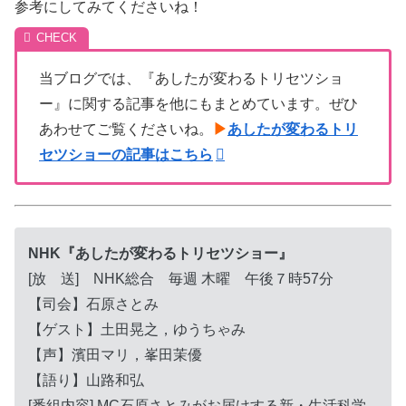
参考にしてみてくださいね！
当ブログでは、『あしたが変わるトリセツショ
ー』に関する記事を他にもまとめています。ぜひ
あわせてご覧くださいね。
▶
あしたが変わるトリ
セツショーの記事はこちら
NHK『あしたが変わるトリセツショー』
[放 送] NHK総合 毎週 木曜 午後７時57分
【司会】石原さとみ
【ゲスト】土田晃之，ゆうちゃみ
【声】濱田マリ，峯田茉優
【語り】山路和弘
[番組内容] MC石原さとみがお届けする新・生活科学