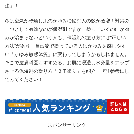
法」！
冬は空気が乾燥し肌のかゆみに悩む人の数が激増！対策の
一つとして有効なのが保湿剤ですが、塗っているのにかゆ
みが治まらないという人も。保湿剤の塗り方には“正しい
方法”があり、自己流で塗っている人はかゆみを感じやす
い「かゆみ敏感体質」に変わってしまうかもしれません。
そこで皮膚科医もすすめる、お肌に浸透し水分量をアップ
させる保湿剤の塗り方「３Ｔ塗り」を紹介！ぜひ参考にし
てみてください！
スポンサーリンク