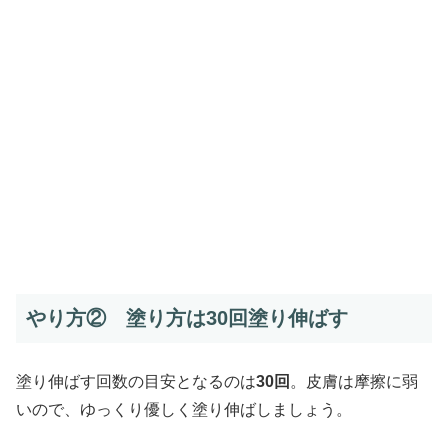
やり方② 塗り方は30回塗り伸ばす
塗り伸ばす回数の目安となるのは
30回
。皮膚は摩擦に弱
いので、ゆっくり優しく塗り伸ばしましょう。