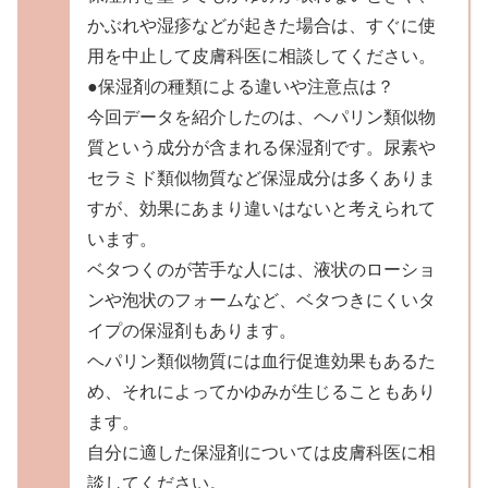
かぶれや湿疹などが起きた場合は、すぐに使
用を中止して皮膚科医に相談してください。
●保湿剤の種類による違いや注意点は？
今回データを紹介したのは、ヘパリン類似物
質という成分が含まれる保湿剤です。尿素や
セラミド類似物質など保湿成分は多くありま
すが、効果にあまり違いはないと考えられて
います。
ベタつくのが苦手な人には、液状のローショ
ンや泡状のフォームなど、ベタつきにくいタ
イプの保湿剤もあります。
ヘパリン類似物質には血行促進効果もあるた
め、それによってかゆみが生じることもあり
ます。
自分に適した保湿剤については皮膚科医に相
談してください。