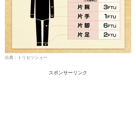
出典：トリセツショー
スポンサーリンク