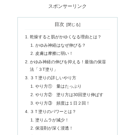
スポンサーリンク
目次
乾燥すると肌がかゆくなる理由とは？
かゆみ神経はなぜ伸びる？
皮膚は摩擦に弱い！
かゆみ神経の伸びを抑える！最強の保湿
法「３T塗り」
３Ｔ塗りの詳しいやり方
やり方① 量はたっぷり
やり方② 塗り方は30回塗り伸ばす
やり方③ 頻度は１日２回！
３Ｔ塗りのパワーとは？
塗りムラが減少！
保湿剤が深く浸透！