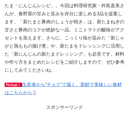
たま・にんじんレシピ」。今回は料理研究家・杵島直美さ
んが、春野菜の甘みと旨みを存分に楽しめる3品を提案し
ます。「新たまと豚肉のしょうが焼き」は、新たまねぎの
甘さと豚肉のコクが絶妙な一品。ミニトマトの酸味がアク
セントを加えます。さらに、こっくり味が染みた「新じゃ
がと鶏ももの揚げ煮」や、新たまをドレッシングに活用し
た「新にんじんの新たまドレッシング」も必見です。材料
や作り方をまとめたレシピをご紹介しますので、ぜひ参考
にしてみてくださいね。
生産者から“チョク”で届く。新鮮で美味しい食材
Pickup！
はこちらから
スポンサーリンク