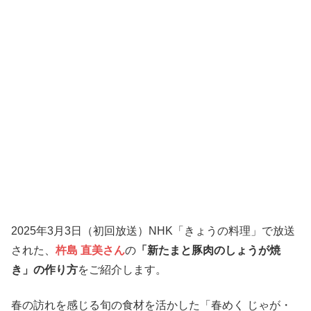
2025年3月3日（初回放送）NHK「きょうの料理」で放送
された、
杵島 直美さん
の
「新たまと豚肉のしょうが焼
き」の作り方
をご紹介します。
春の訪れを感じる旬の食材を活かした「春めく じゃが・