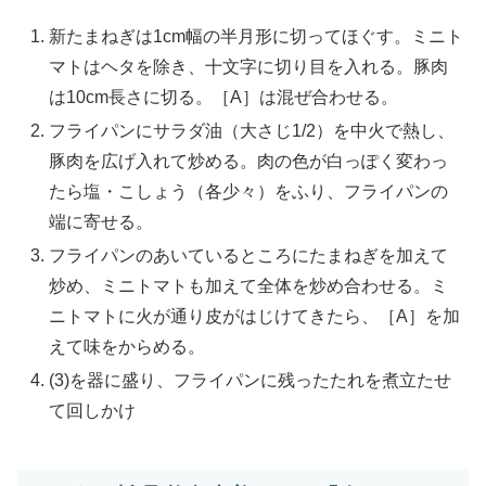
新たまねぎは1cm幅の半月形に切ってほぐす。ミニト
マトはヘタを除き、十文字に切り目を入れる。豚肉
は10cm長さに切る。［A］は混ぜ合わせる。
フライパンにサラダ油（大さじ1/2）を中火で熱し、
豚肉を広げ入れて炒める。肉の色が白っぽく変わっ
たら塩・こしょう（各少々）をふり、フライパンの
端に寄せる。
フライパンのあいているところにたまねぎを加えて
炒め、ミニトマトも加えて全体を炒め合わせる。ミ
ニトマトに火が通り皮がはじけてきたら、［A］を加
えて味をからめる。
(3)を器に盛り、フライパンに残ったたれを煮立たせ
て回しかけ