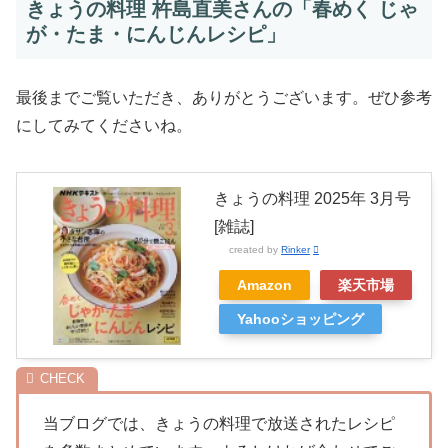
きょうの料理 杵島直美さんの「春めく じゃ
が・たま・にんじんレシピ」
最後までご覧いただき、ありがとうございます。ぜひ参考
にしてみてくださいね。
きょうの料理 2025年 3月号
[雑誌]
created by
Rinker
Amazon
楽天市場
Yahooショッピング
当ブログでは、きょうの料理で放送されたレシピ