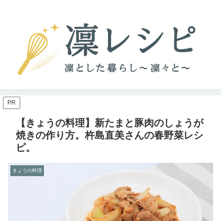
PR
【きょうの料理】新たまと豚肉のしょうが
焼きの作り方。杵島直美さんの春野菜レシ
ピ。
きょうの料理