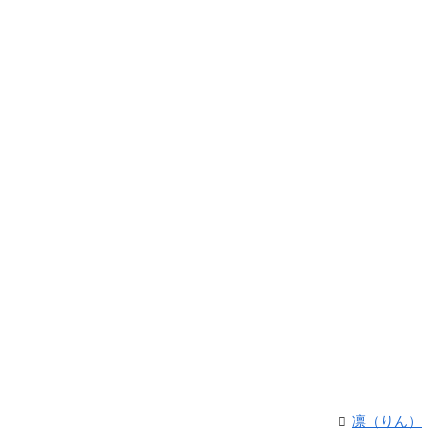
凛（りん）