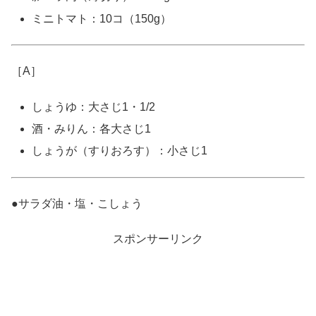
ミニトマト：10コ（150g）
［A］
しょうゆ：大さじ1・1/2
酒・みりん：各大さじ1
しょうが（すりおろす）：小さじ1
●サラダ油・塩・こしょう
スポンサーリンク