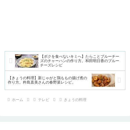
【ボクを食べないキミへ】たらことブルーチー
ズのチャーハンの作り方。和田明日香のブルー
チーズレシピ
【きょうの料理】新じゃがと鶏ももの揚げ煮の
作り方。杵島直美さんの春野菜レシピ。
ホーム
テレビ
きょうの料理