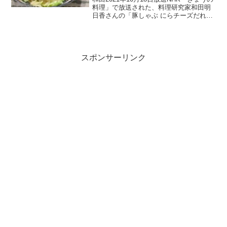
料理」で放送された、料理研究家和田明
日香さんの「豚しゃぶ にらチーズだれ」
の作り方をご紹介します。平野レミさん
を義理の母に持つ、料理研究家の和田明
日香さんが、カルシウムや良質なタンパ
クしつなど、...
スポンサーリンク