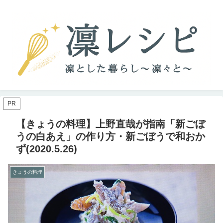
PR
【きょうの料理】上野直哉が指南「新ごぼ
うの白あえ」の作り方・新ごぼうで和おか
ず(2020.5.26)
きょうの料理