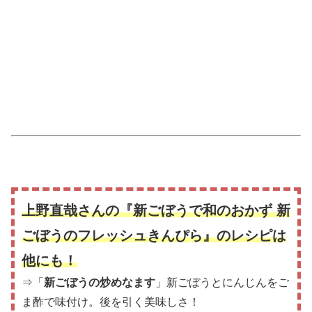
上野直哉さんの『新ごぼうで和のおかず 新
ごぼうのフレッシュきんぴら』のレシピは
他にも！
⇒「
新ごぼうの炒めなます
」新ごぼうとにんじんをご
ま酢で味付け。後を引く美味しさ！