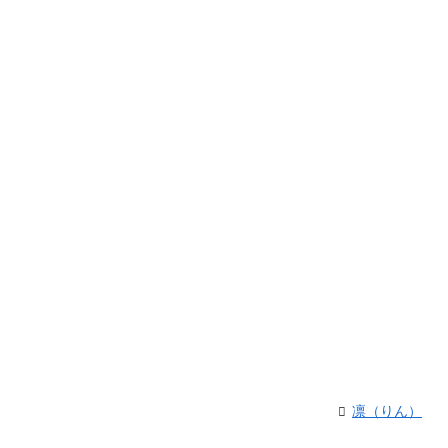
凛（りん）