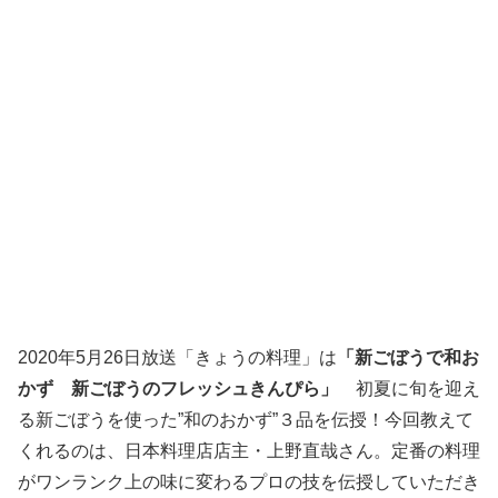
2020年5月26日放送「きょうの料理」は
「新ごぼうで和お
かず 新ごぼうのフレッシュきんぴら」
初夏に旬を迎え
る新ごぼうを使った”和のおかず”３品を伝授！今回教えて
くれるのは、日本料理店店主・上野直哉さん。定番の料理
がワンランク上の味に変わるプロの技を伝授していただき