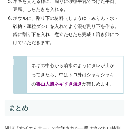
ネギを支える様に、周りに砂糖牛乳でつけた牛肉、
豆腐、しらたきを入れる。
ボウルに、割り下の材料（しょうゆ・みりん・水・
砂糖・顆粒ダシ）を入れてよく混ぜ割り下を作る。
鍋に割り下を入れ、煮立たせたら完成！溶き卵につ
けていただきます。
ネギの中心から噴水のようにタレが上が
ってきたら、中はトロ外はシャキシャキ
の
魯山人風ネギすき焼き
が楽しめます。
まとめ
NHK「すイエんサー」で放送された一度は食べたい特別