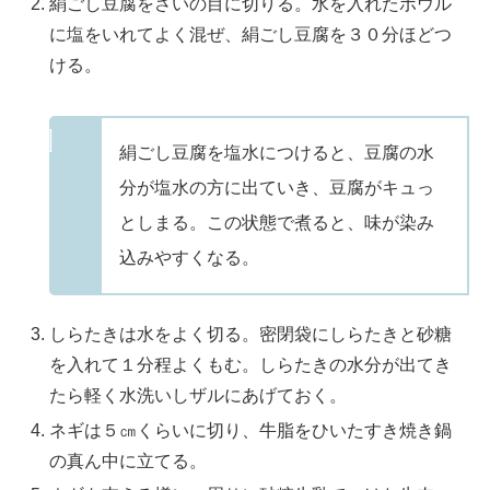
絹ごし豆腐をさいの目に切りる。水を入れたボウル
に塩をいれてよく混ぜ、絹ごし豆腐を３０分ほどつ
ける。
絹ごし豆腐を塩水につけると、豆腐の水
分が塩水の方に出ていき、豆腐がキュっ
としまる。この状態で煮ると、味が染み
込みやすくなる。
しらたきは水をよく切る。密閉袋にしらたきと砂糖
を入れて１分程よくもむ。しらたきの水分が出てき
たら軽く水洗いしザルにあげておく。
ネギは５㎝くらいに切り、牛脂をひいたすき焼き鍋
の真ん中に立てる。