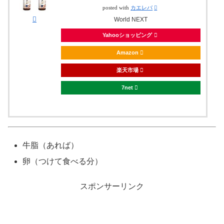
posted with
カエレバ
World NEXT
Yahooショッピング
Amazon
楽天市場
7net
牛脂（あれば）
卵（つけて食べる分）
スポンサーリンク