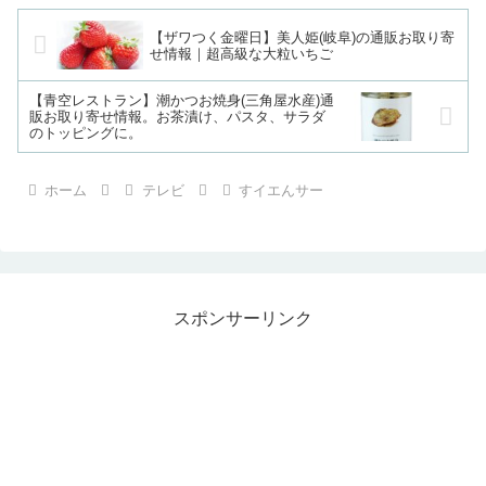
【ザワつく金曜日】美人姫(岐阜)の通販お取り寄
せ情報｜超高級な大粒いちご
【青空レストラン】潮かつお焼身(三角屋水産)通
販お取り寄せ情報。お茶漬け、パスタ、サラダ
のトッピングに。
ホーム
テレビ
すイエんサー
スポンサーリンク