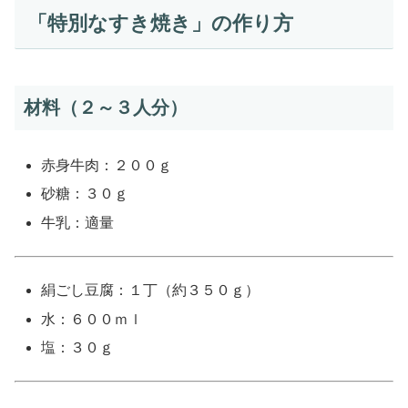
「特別なすき焼き」の作り方
材料（２～３人分）
赤身牛肉：２００ｇ
砂糖：３０ｇ
牛乳：適量
絹ごし豆腐：１丁（約３５０ｇ）
水：６００ｍｌ
塩：３０ｇ