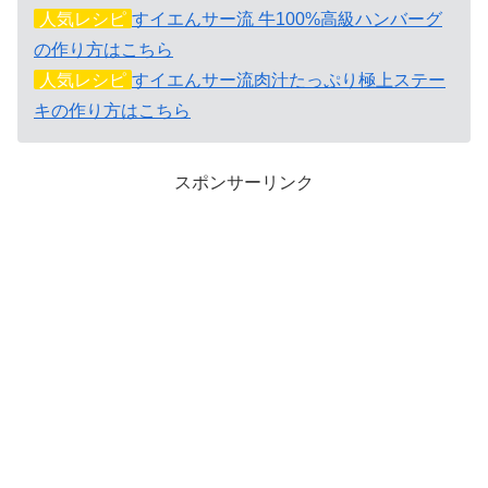
人気レシピ
すイエんサー流 牛100%高級ハンバーグ
の作り方はこちら
人気レシピ
すイエんサー流肉汁たっぷり極上ステー
キの作り方はこちら
スポンサーリンク