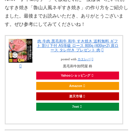
なすき焼き「魯山人風ネギすき焼き」の作り方をご紹介し
ました。最後までお読みいただき、ありがとうございま
す。ぜひ参考にしてみてくださいね！
肉 牛肉 黒毛和牛 和牛 すき焼き 送料無料 ギフ
ト 割り下付 A5等級 ロース 800g (400g×2) 肩ロ
ース タレ付き プレゼント 肉
posted with
カエレバ
黒毛和牛卸問屋 柊
Yahooショッピング
Amazon
楽天市場
7net