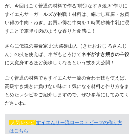
が、今回はごく普通の材料で作る”特別なすき焼き”作りに
すイエんサーガールズが挑戦！材料は、絹ごし豆腐・お買
い得の牛肉・ねぎ。お買い得な牛肉を１時間砂糖牛乳に浸
すことで霜降り肉のような香りと食感に！
さらに伝説の美食家 北大路魯山人（きたおおじ ろさんじ
ん）の技を使えば、ネギもとろけて
ネギがすき焼きの主役
に大変身するほど美味しくなるという技を大公開！
ごく普通の材料でもすイエんサー流の合わせ技を使えば、
高級すき焼きに負けない味に！気になる材料と作り方をま
とめたレシピをご紹介しますので、ぜひ参考にしてみてく
ださいね。
人気レシピ
すイエんサー流ローストビーフの作り方
はこちら