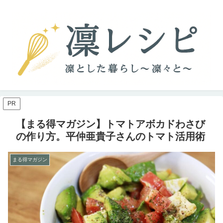
PR
【まる得マガジン】トマトアボカドわさび
の作り方。平仲亜貴子さんのトマト活用術
まる得マガジン