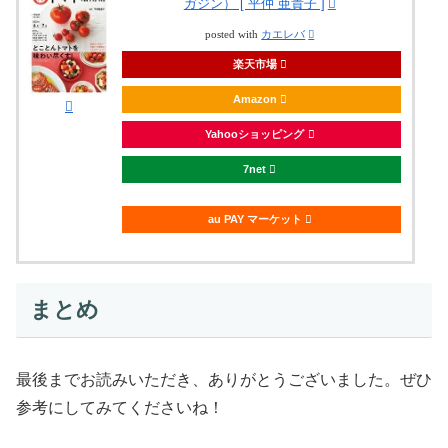
ガジン） [ 平仲 亜貴子 ]
posted with
カエレバ
楽天市場
Amazon
Yahooショッピング
7net
au PAY マーケット
まとめ
最後までお読みいただき、ありがとうございました。ぜひ
参考にしてみてくださいね！