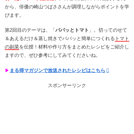
から、俳優の崎山つばささんが調理しながらポイントを学
びます。
第2回目のテーマは、「
パパッとトマト
」。切ってのせて
＆あえるだけ＆蒸し焼きでパパッと簡単につくれる
トマト
の副菜
を伝授！材料や作り方をまとめたレシピをご紹介し
ますので、ぜひ参考にしてみてくださいね。
▶
まる得マガジンで放送されたレシピはこちら
スポンサーリンク