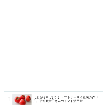
【まる得マガジン】トマトザーサイ豆腐の作り
方。平仲亜貴子さんのトマト活用術