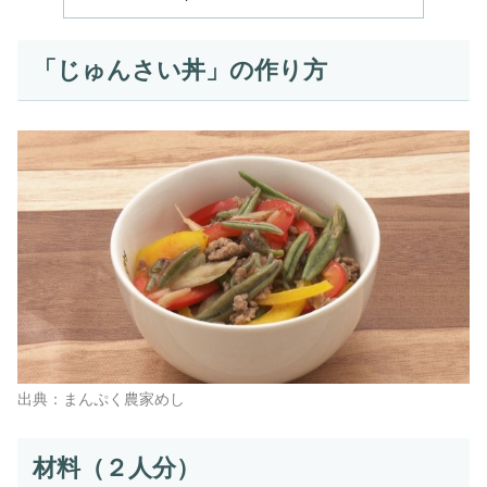
「じゅんさい丼」の作り方
出典：まんぷく農家めし
材料（２人分）