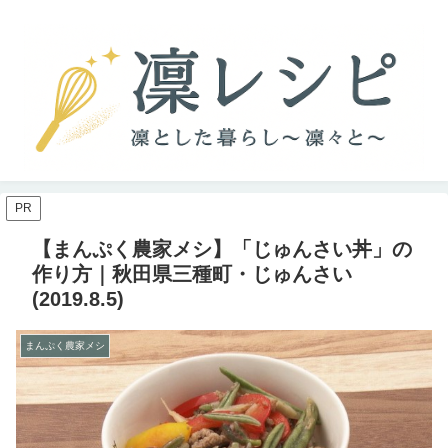
PR
【まんぷく農家メシ】「じゅんさい丼」の
作り方｜秋田県三種町・じゅんさい
(2019.8.5)
まんぷく農家メシ