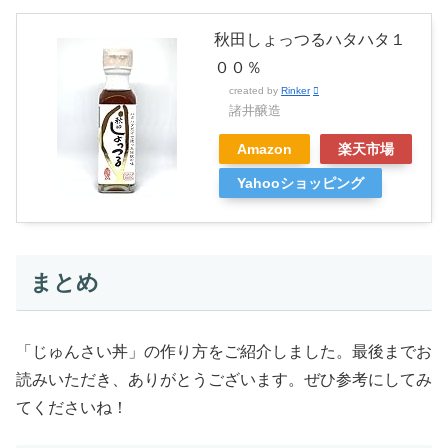
秋田しょっつるハタハタ１
００％
created by
Rinker
諸井醸造
Amazon
楽天市場
Yahooショッピング
まとめ
「じゅんさい丼」の作り方をご紹介しました。最後までお
読みいただき、ありがとうございます。ぜひ参考にしてみ
てくださいね！