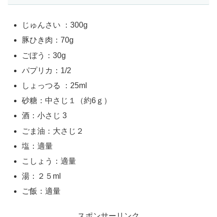
じゅんさい ：300g
豚ひき肉：70g
ごぼう：30g
パプリカ：1/2
しょっつる ：25ml
砂糖：中さじ１（約6ｇ）
酒：小さじ 3
ごま油：大さじ２
塩：適量
こしょう：適量
湯：２５ml
ご飯：適量
スポンサーリンク