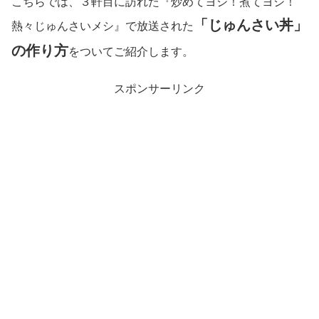
こちらでは、３軒目に訪れた『炒めてヨシ！煮てヨシ！
「じゅんさい丼」
熱々じゅんさいメシ』で放送された
の作り方
をついてご紹介します。
スポンサーリンク