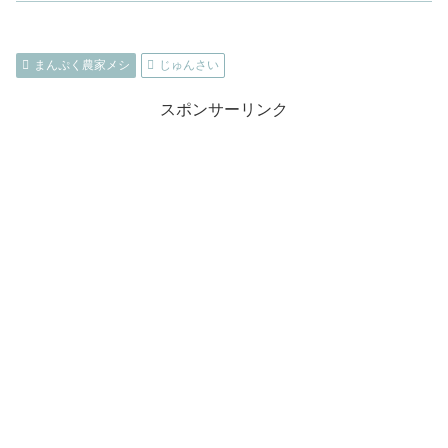
まんぷく農家メシ
じゅんさい
スポンサーリンク