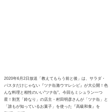
2020年6月2日放送「教えてもらう前と後」は、サラダ・
パスタだけじゃない『ツナ缶激ウマレシピ』が大公開！色
んな料理と相性のいい”ツナ缶”。今回もミシュラン一つ
星！割烹「鈴なり」の店主・村田明彦さんが「ツナ缶」と
「誰もが知っているお菓子」を使った『高級和食』を