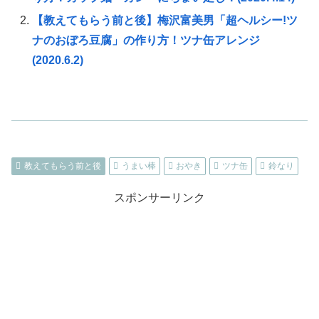
【教えてもらう前と後】梅沢富美男「超ヘルシー!ツ
ナのおぼろ豆腐」の作り方！ツナ缶アレンジ
(2020.6.2)
教えてもらう前と後
うまい棒
おやき
ツナ缶
鈴なり
スポンサーリンク