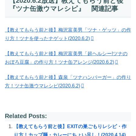
【2020.6.2放送】教えてもらう前と後
『ツナ缶激ウマレシピ』 関連記事
【教えてもらう前と後】梅沢富美男「ツナ・ゲッツ」の作
り方！ツナを使ったナゲット(2020.6.2)
【教えてもらう前と後】梅沢富美男「超ヘルシー!ツナの
おぼろ豆腐」の作り方！ツナ缶アレンジ(2020.6.2)
【教えてもらう前と後】森泉「ツナハンバーガー」の作り
方！ツナ缶激ウマレシピ(2020.6.2)
Related Posts:
【教えてもらう前と後】EXITの巣ごもりレシピ・作
り方！カップ麺・カレーにちょい足し！(2020.4.14)