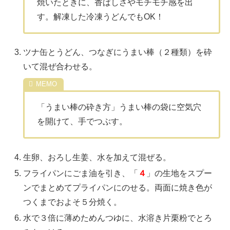
焼いたときに、香ばしさやモチモチ感を出
す。解凍した冷凍うどんでもOK！
ツナ缶とうどん、つなぎにうまい棒（２種類）を砕
いて混ぜ合わせる。
「うまい棒の砕き方」うまい棒の袋に空気穴
を開けて、手でつぶす。
生卵、おろし生姜、水を加えて混ぜる。
フライパンにごま油を引き、「
４
」の生地をスプー
ンでまとめてプライパンにのせる。両面に焼き色が
つくまでおよそ５分焼く。
水で３倍に薄めためんつゆに、水溶き片栗粉でとろ