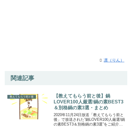
凛（りん）
関連記事
【教えてもらう前と後】鍋
教えてもらう前と後
LOVER100人厳選!鍋の素BEST3
＆別格鍋の素3選・まとめ
2020年11月24日放送「教えてもらう前と
後」で放送された”鍋LOVER100人厳選!鍋
の素BEST3＆別格鍋の素3選”をご紹介し
ます。現在、およそ８００種類以上ある