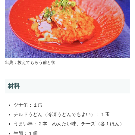
出典：教えてもらう前と後
材料
ツナ缶：１缶
チルドうどん（冷凍うどんでもよい）：１玉
うまい棒：２本 めんたい味、チーズ（各１ほん）
生卵：１個