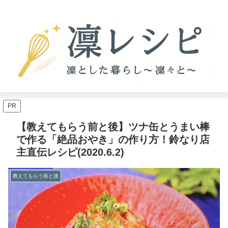
PR
【教えてもらう前と後】ツナ缶とうまい棒
で作る「絶品おやき」の作り方！鈴なり店
主直伝レシピ(2020.6.2)
教えてもらう前と後