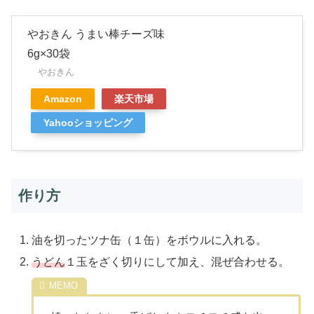
やおきん うまい棒チーズ味
6g×30袋
やおきん
Amazon
楽天市場
Yahooショッピング
作り方
油を切ったツナ缶（１缶）をボウルに入れる。
うどん
１玉をざく切りにして加え、混ぜ合わせる。